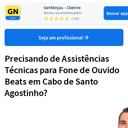
GetNinjas - Cliente
Baixar app
Receba orçamentos grátis
Entrar
+30K
Seja um profissional
Precisando de Assistências
Técnicas para Fone de Ouvido
Beats em Cabo de Santo
Agostinho?