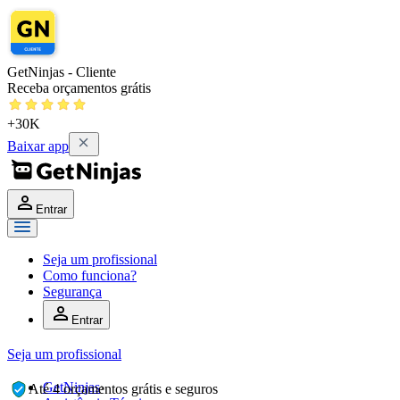
GetNinjas - Cliente
Receba orçamentos grátis
+30K
Baixar app
Entrar
Seja um profissional
Como funciona?
Segurança
Entrar
Seja um profissional
GetNinjas
›
Até 4 orçamentos grátis e seguros