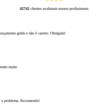
42742
clientes avaliaram nossos profissionais
orçamento grátis e não é careiro. Obrigada!
mendo muito
nou o problema. Recomendo!