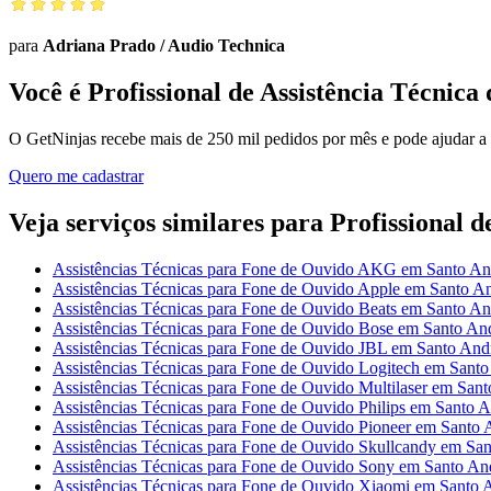
para
Adriana Prado
/
Audio Technica
Você é Profissional de Assistência Técnic
O GetNinjas recebe mais de 250 mil pedidos por mês e pode ajudar a
Quero me cadastrar
Veja serviços similares para Profissional 
Assistências Técnicas para Fone de Ouvido AKG em Santo An
Assistências Técnicas para Fone de Ouvido Apple em Santo A
Assistências Técnicas para Fone de Ouvido Beats em Santo An
Assistências Técnicas para Fone de Ouvido Bose em Santo An
Assistências Técnicas para Fone de Ouvido JBL em Santo And
Assistências Técnicas para Fone de Ouvido Logitech em Sant
Assistências Técnicas para Fone de Ouvido Multilaser em San
Assistências Técnicas para Fone de Ouvido Philips em Santo 
Assistências Técnicas para Fone de Ouvido Pioneer em Santo 
Assistências Técnicas para Fone de Ouvido Skullcandy em Sa
Assistências Técnicas para Fone de Ouvido Sony em Santo An
Assistências Técnicas para Fone de Ouvido Xiaomi em Santo 