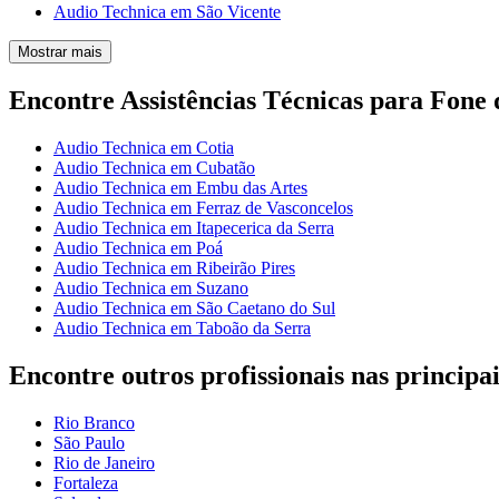
Audio Technica em São Vicente
Mostrar mais
Encontre Assistências Técnicas para Fone
Audio Technica em Cotia
Audio Technica em Cubatão
Audio Technica em Embu das Artes
Audio Technica em Ferraz de Vasconcelos
Audio Technica em Itapecerica da Serra
Audio Technica em Poá
Audio Technica em Ribeirão Pires
Audio Technica em Suzano
Audio Technica em São Caetano do Sul
Audio Technica em Taboão da Serra
Encontre outros profissionais nas principai
Rio Branco
São Paulo
Rio de Janeiro
Fortaleza