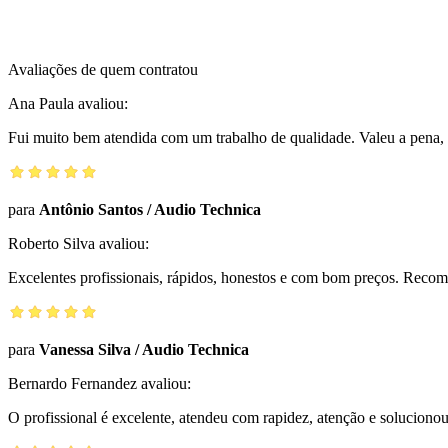
Avaliações de quem contratou
Ana Paula
avaliou:
Fui muito bem atendida com um trabalho de qualidade. Valeu a pena, 
para
Antônio Santos
/
Audio Technica
Roberto Silva
avaliou:
Excelentes profissionais, rápidos, honestos e com bom preços. Reco
para
Vanessa Silva
/
Audio Technica
Bernardo Fernandez
avaliou:
O profissional é excelente, atendeu com rapidez, atenção e solucio