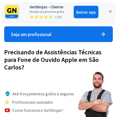
GetNinjas - Cliente
Baixar app
Receba orçamentos grátis
Entrar
+30K
Seja um profissional
Precisando de Assistências Técnicas
para Fone de Ouvido Apple em São
Carlos?
Até 4 orçamentos grátis e seguros
Profissionais avaliados
Como funciona o GetNinjas?