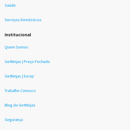
Saúde
Serviços Domésticos
Institucional
Quem Somos
GetNinjas | Preço Fechado
GetNinjas | Europ
Trabalhe Conosco
Blog do GetNinjas
Segurança