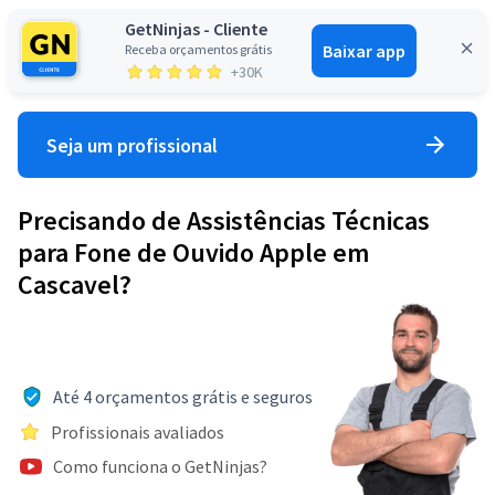
GetNinjas - Cliente
Baixar app
Receba orçamentos grátis
Entrar
+30K
Seja um profissional
Precisando de Assistências Técnicas
para Fone de Ouvido Apple em
Cascavel?
Até 4 orçamentos grátis e seguros
Profissionais avaliados
Como funciona o GetNinjas?