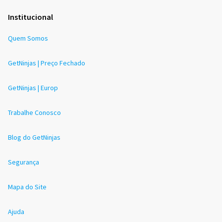
Institucional
Quem Somos
GetNinjas | Preço Fechado
GetNinjas | Europ
Trabalhe Conosco
Blog do GetNinjas
Segurança
Mapa do Site
Ajuda