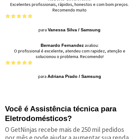
Excelentes profissionais, rápidos, honestos e com bom preços.
Recomendo muito
para
Vanessa Silva
/
Samsung
avaliou:
Bernardo Fernandez
O profissional é excelente, atendeu com rapidez, atenção e
solucionou o problema. Recomendo!
para
Adriana Prado
/
Samsung
Você é Assistência técnica para
Eletrodomésticos?
O GetNinjas recebe mais de 250 mil pedidos
por mês e pode ajudar a aumentar sua renda