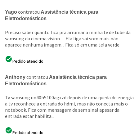
contratou
Yago
Assistência técnica para
Eletrodomésticos
Preciso saber quanto fica pra arrumar a minha tv de tube da
samsung da cinema vision. . . Ela liga sai som mais não
aparece nenhuma imagem. . Fica só em uma tela verde
Pedido atendido
contratou
Anthony
Assistência técnica para
Eletrodomésticos
Tv samsung un40h5100agxzd depois de uma queda de energia
a tv reconhece a entrada do hdmi, mas não conecta mais o
notebook. Fica com mensagem de sem sinal apesar da
entrada estar habilita...
Pedido atendido