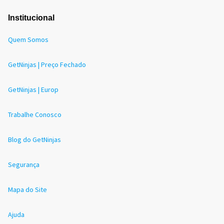
Institucional
Quem Somos
GetNinjas | Preço Fechado
GetNinjas | Europ
Trabalhe Conosco
Blog do GetNinjas
Segurança
Mapa do Site
Ajuda