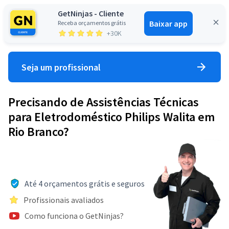
GetNinjas - Cliente
Baixar app
Receba orçamentos grátis
Entrar
+30K
Seja um profissional
Precisando de Assistências Técnicas
para Eletrodoméstico Philips Walita em
Rio Branco?
Até 4 orçamentos grátis e seguros
Profissionais avaliados
Como funciona o GetNinjas?