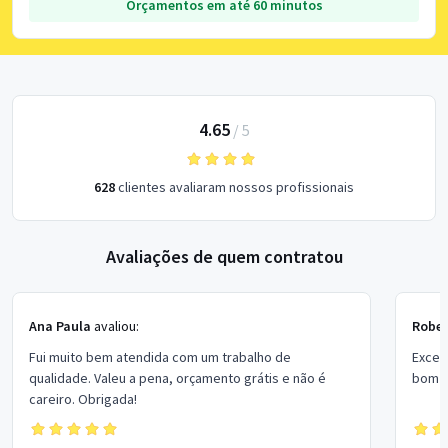
Orçamentos em até 60 minutos
4.65
/
5
628
clientes avaliaram nossos profissionais
Avaliações de quem contratou
Ana Paula
avaliou:
Rober
Fui muito bem atendida com um trabalho de
Excel
qualidade. Valeu a pena, orçamento grátis e não é
bom p
careiro. Obrigada!