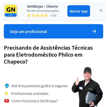
GetNinjas - Cliente
Baixar app
Receba orçamentos grátis
Entrar
+30K
Seja um profissional
Precisando de Assistências Técnicas
para Eletrodoméstico Philco em
Chapeco?
Até 4 orçamentos grátis e seguros
Profissionais avaliados
Como funciona o GetNinjas?