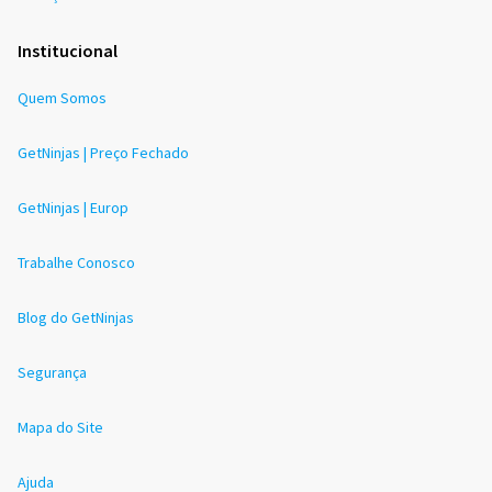
Institucional
Quem Somos
GetNinjas | Preço Fechado
GetNinjas | Europ
Trabalhe Conosco
Blog do GetNinjas
Segurança
Mapa do Site
Ajuda