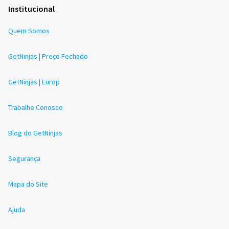
Institucional
Quem Somos
GetNinjas | Preço Fechado
GetNinjas | Europ
Trabalhe Conosco
Blog do GetNinjas
Segurança
Mapa do Site
Ajuda