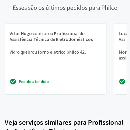
Esses são os últimos pedidos para Philco
Vitor Hugo
contratou
Profissional de
Lucas
Assistência Técnica de Eletrodomésticos
Assis
Vidro quebrou forno elétrico philco 42l
Moro 
assis
Pedido atendido
Veja serviços similares para Profissional