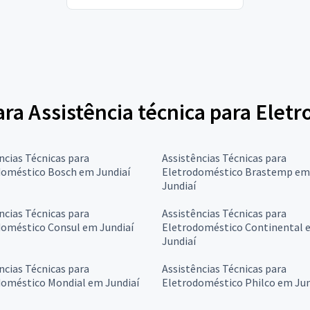
para Assistência técnica para Elet
ncias Técnicas para
Assistências Técnicas para
doméstico Bosch em Jundiaí
Eletrodoméstico Brastemp em
Jundiaí
ncias Técnicas para
Assistências Técnicas para
doméstico Consul em Jundiaí
Eletrodoméstico Continental 
Jundiaí
ncias Técnicas para
Assistências Técnicas para
doméstico Mondial em Jundiaí
Eletrodoméstico Philco em Jun