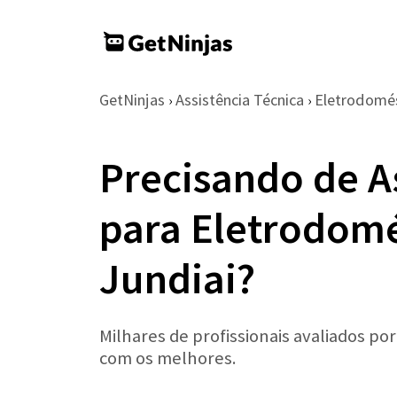
GetNinjas
Assistência Técnica
Eletrodomé
›
›
Precisando de A
para Eletrodom
Jundiai?
Milhares de profissionais avaliados po
com os melhores.