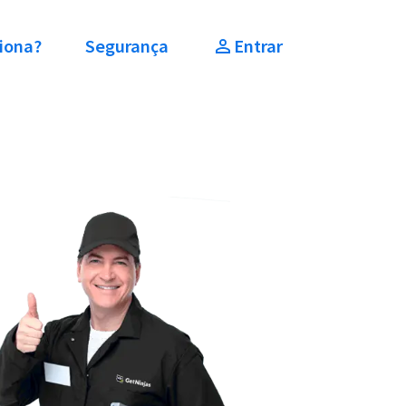
iona?
Segurança
Entrar