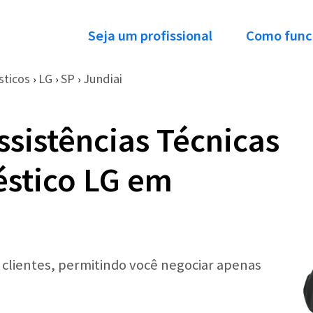
Seja um profissional
Como func
sticos
LG
SP
Jundiai
›
›
›
ssistências Técnicas
éstico LG em
r clientes, permitindo você negociar apenas