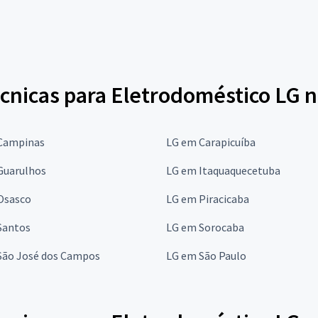
cnicas para Eletrodoméstico LG n
Campinas
LG em Carapicuíba
Guarulhos
LG em Itaquaquecetuba
Osasco
LG em Piracicaba
Santos
LG em Sorocaba
São José dos Campos
LG em São Paulo