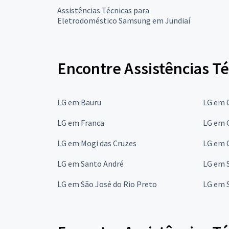
Assistências Técnicas para
Eletrodoméstico Samsung em Jundiaí
Encontre Assistências Té
LG em Bauru
LG em 
LG em Franca
LG em 
LG em Mogi das Cruzes
LG em 
LG em Santo André
LG em 
LG em São José do Rio Preto
LG em 