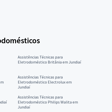
rodomésticos
Assistências Técnicas para
Eletrodoméstico Britânia em Jundiaí
Assistências Técnicas para
em
Eletrodoméstico Electrolux em
Jundiaí
Assistências Técnicas para
diaí
Eletrodoméstico Philips Walita em
Jundiaí