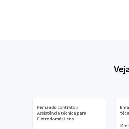
Vej
Fernando
contratou
Ema
Assistência técnica para
técn
Eletrodomésticos
Minh