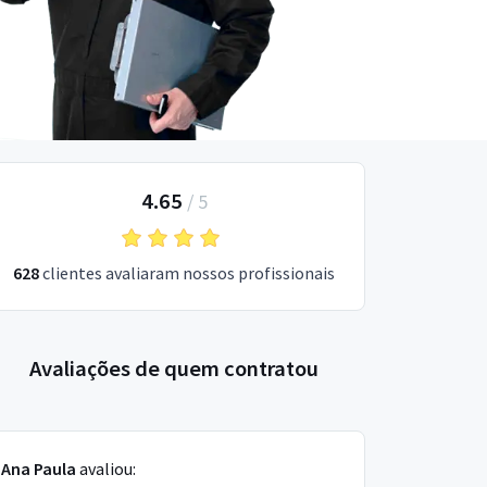
4.65
/
5
628
clientes avaliaram nossos profissionais
Avaliações de quem contratou
Ana Paula
avaliou: