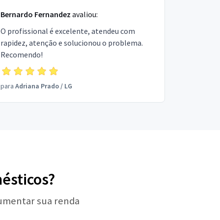
Bernardo Fernandez
avaliou:
O profissional é excelente, atendeu com
rapidez, atenção e solucionou o problema.
Recomendo!
para
Adriana Prado
/
LG
mésticos?
aumentar sua renda