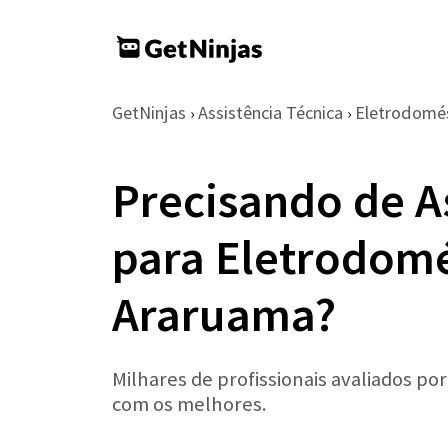
GetNinjas
Assistência Técnica
Eletrodomé
›
›
Precisando de A
para Eletrodom
Araruama?
Milhares de profissionais avaliados po
com os melhores.