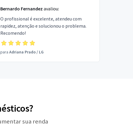
Bernardo Fernandez
avaliou:
O profissional é excelente, atendeu com
rapidez, atenção e solucionou o problema.
Recomendo!
para
Adriana Prado
/
LG
mésticos?
aumentar sua renda