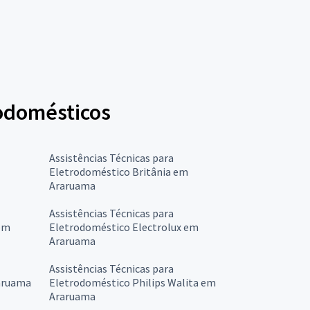
rodomésticos
Assistências Técnicas para
Eletrodoméstico Britânia em
Araruama
Assistências Técnicas para
em
Eletrodoméstico Electrolux em
Araruama
Assistências Técnicas para
aruama
Eletrodoméstico Philips Walita em
Araruama