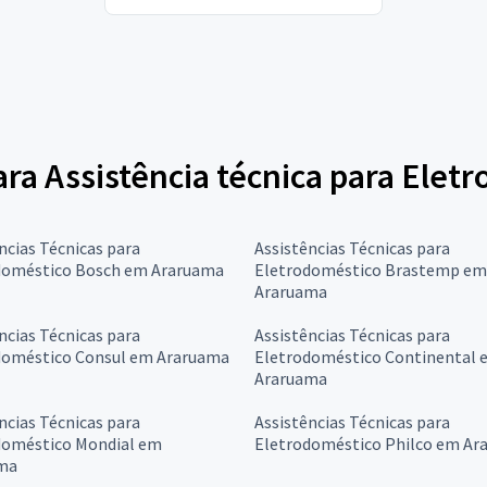
para Assistência técnica para Elet
ncias Técnicas para
Assistências Técnicas para
doméstico Bosch em Araruama
Eletrodoméstico Brastemp em
Araruama
ncias Técnicas para
Assistências Técnicas para
doméstico Consul em Araruama
Eletrodoméstico Continental 
Araruama
ncias Técnicas para
Assistências Técnicas para
doméstico Mondial em
Eletrodoméstico Philco em Ar
ma