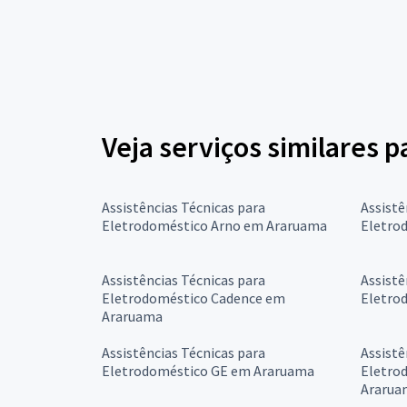
Veja serviços similares 
Assistências Técnicas para
Assistê
Eletrodoméstico Arno em Araruama
Eletro
Assistências Técnicas para
Assistê
Eletrodoméstico Cadence em
Eletro
Araruama
Assistências Técnicas para
Assistê
Eletrodoméstico GE em Araruama
Eletro
Ararua