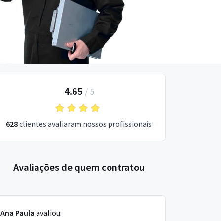
4.65
/
5
628
clientes avaliaram nossos profissionais
Avaliações de quem contratou
Ana Paula
avaliou: