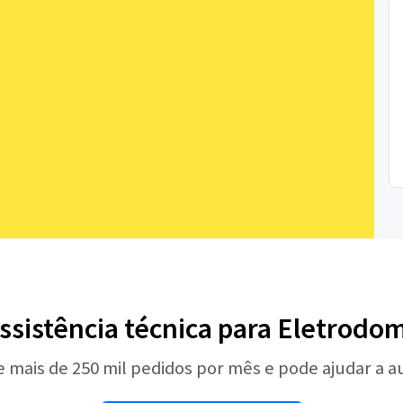
ssistência técnica para Eletrodo
e mais de 250 mil pedidos por mês e pode ajudar a 