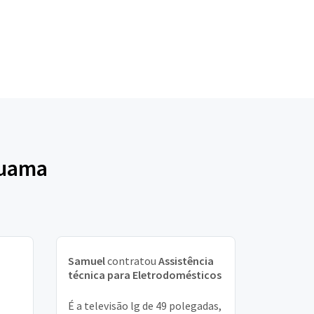
ruama
Samuel
contratou
Assistência
técnica para Eletrodomésticos
É a televisão lg de 49 polegadas,