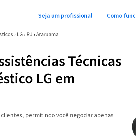
Seja um profissional
Como func
sticos
LG
RJ
Araruama
›
›
›
ssistências Técnicas
éstico LG em
r clientes, permitindo você negociar apenas