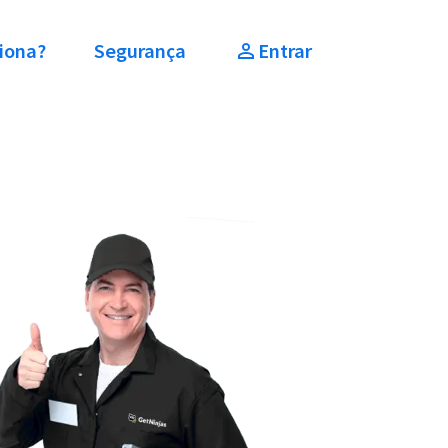
iona?
Segurança
Entrar