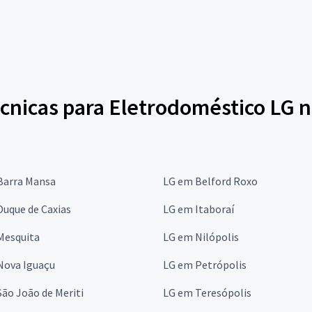
cnicas para Eletrodoméstico LG n
Barra Mansa
LG em Belford Roxo
uque de Caxias
LG em Itaboraí
Mesquita
LG em Nilópolis
Nova Iguaçu
LG em Petrópolis
ão João de Meriti
LG em Teresópolis