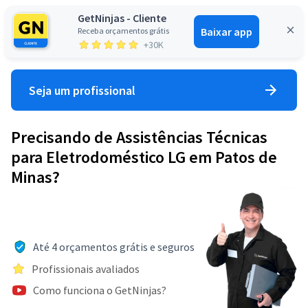
GetNinjas - Cliente
Baixar app
Receba orçamentos grátis
Entrar
+30K
Seja um profissional
Precisando de Assistências Técnicas
para Eletrodoméstico LG em Patos de
Minas?
Até 4 orçamentos grátis e seguros
Profissionais avaliados
Como funciona o GetNinjas?