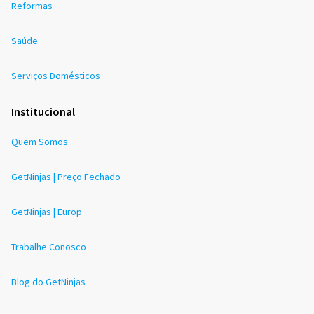
Reformas
Saúde
Serviços Domésticos
Institucional
Quem Somos
GetNinjas | Preço Fechado
GetNinjas | Europ
Trabalhe Conosco
Blog do GetNinjas