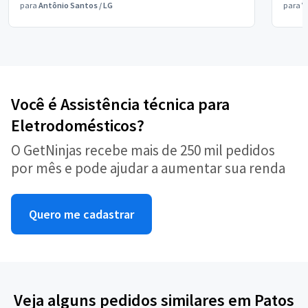
para
Antônio Santos
/
LG
para
V
Você é Assistência técnica para
Eletrodomésticos?
O GetNinjas recebe mais de 250 mil pedidos
por mês e pode ajudar a aumentar sua renda
Quero me cadastrar
Veja alguns pedidos similares em Patos