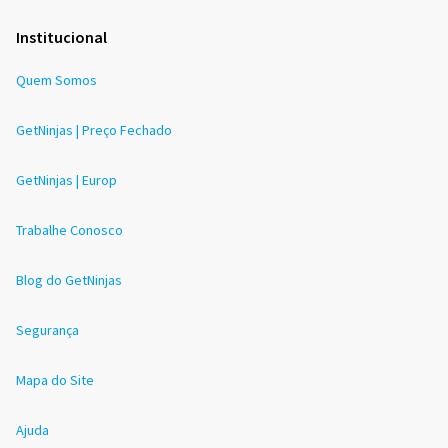
Institucional
Quem Somos
GetNinjas | Preço Fechado
GetNinjas | Europ
Trabalhe Conosco
Blog do GetNinjas
Segurança
Mapa do Site
Ajuda