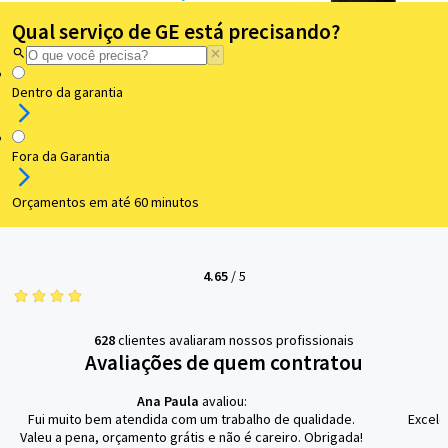
Qual serviço de GE está precisando?
Dentro da garantia
Fora da Garantia
Orçamentos em até 60 minutos
4.65
/
5
628
clientes avaliaram nossos profissionais
Avaliações de quem contratou
Ana Paula
avaliou:
Fui muito bem atendida com um trabalho de qualidade.
Excele
Valeu a pena, orçamento grátis e não é careiro. Obrigada!