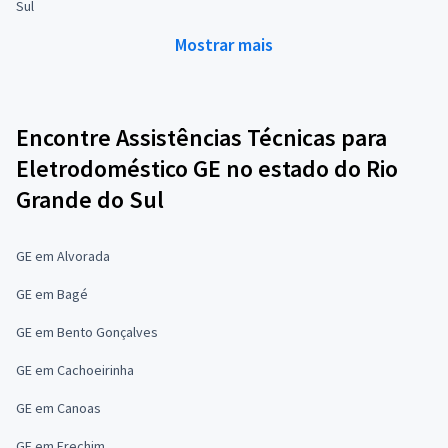
Sul
Mostrar mais
Encontre Assistências Técnicas para
Eletrodoméstico GE no estado do Rio
Grande do Sul
GE em Alvorada
GE em Bagé
GE em Bento Gonçalves
GE em Cachoeirinha
GE em Canoas
GE em Erechim