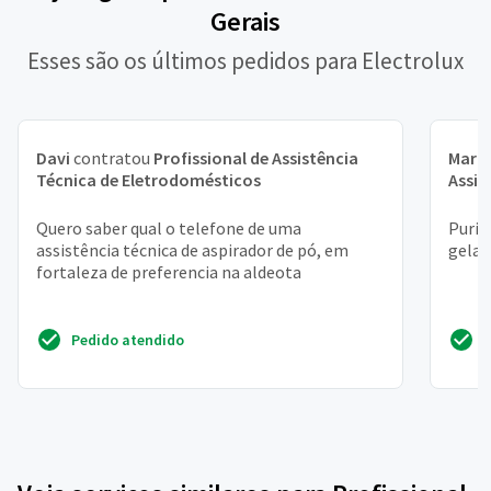
Gerais
Esses são os últimos pedidos para Electrolux
Davi
contratou
Profissional de Assistência
Maria
Técnica de Eletrodomésticos
Assis
Quero saber qual o telefone de uma
Purif
assistência técnica de aspirador de pó, em
gelar
fortaleza de preferencia na aldeota
Pedido atendido