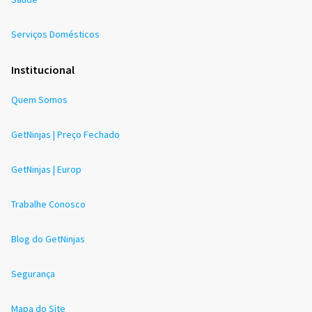
Serviços Domésticos
Institucional
Quem Somos
GetNinjas | Preço Fechado
GetNinjas | Europ
Trabalhe Conosco
Blog do GetNinjas
Segurança
Mapa do Site