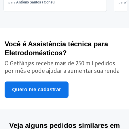
para
para
Antônio Santos
/
Consul
V
Você é Assistência técnica para
Eletrodomésticos?
O GetNinjas recebe mais de 250 mil pedidos
por mês e pode ajudar a aumentar sua renda
Quero me cadastrar
Veja alguns pedidos similares em