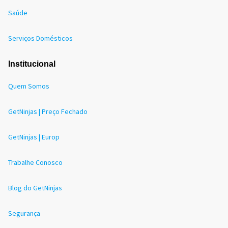
Saúde
Serviços Domésticos
Institucional
Quem Somos
GetNinjas | Preço Fechado
GetNinjas | Europ
Trabalhe Conosco
Blog do GetNinjas
Segurança