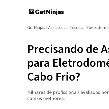
GetNinjas
Assistência Técnica
Eletrodomé
›
›
Precisando de A
para Eletrodomé
Cabo Frio?
Milhares de profissionais avaliados po
com os melhores.