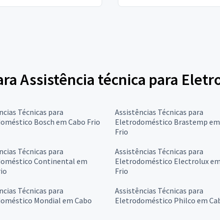
para Assistência técnica para Elet
ncias Técnicas para
Assistências Técnicas para
doméstico Bosch em Cabo Frio
Eletrodoméstico Brastemp em
Frio
ncias Técnicas para
Assistências Técnicas para
doméstico Continental em
Eletrodoméstico Electrolux e
io
Frio
ncias Técnicas para
Assistências Técnicas para
doméstico Mondial em Cabo
Eletrodoméstico Philco em Cab