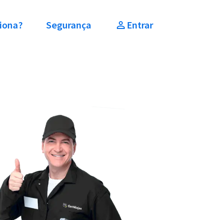
iona?
Segurança
Entrar