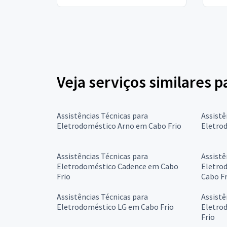
Veja serviços similares 
Assistências Técnicas para
Assistê
Eletrodoméstico Arno em Cabo Frio
Eletro
Assistências Técnicas para
Assistê
Eletrodoméstico Cadence em Cabo
Eletro
Frio
Cabo Fr
Assistências Técnicas para
Assistê
Eletrodoméstico LG em Cabo Frio
Eletro
Frio