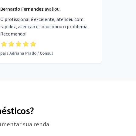
Bernardo Fernandez
avaliou:
O profissional é excelente, atendeu com
rapidez, atenção e solucionou o problema.
Recomendo!
para
Adriana Prado
/
Consul
mésticos?
aumentar sua renda