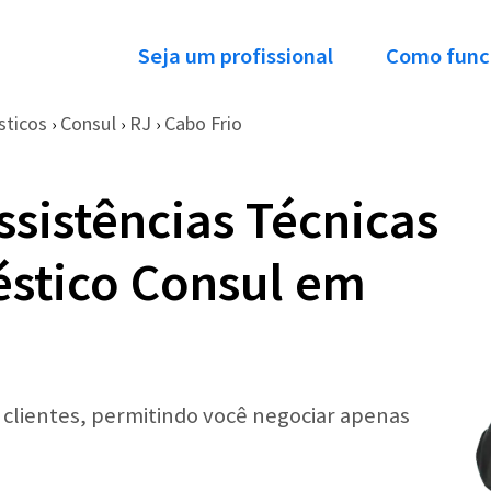
Seja um profissional
Como func
sticos
Consul
RJ
Cabo Frio
›
›
›
ssistências Técnicas
stico Consul em
r clientes, permitindo você negociar apenas