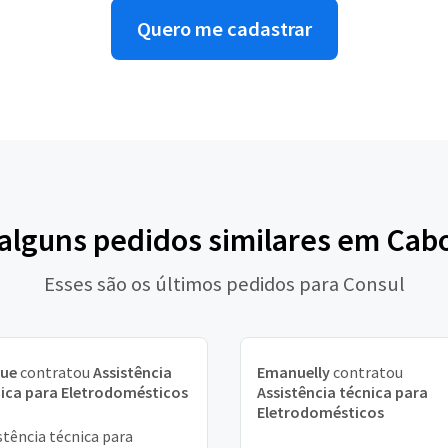
Quero me cadastrar
 alguns pedidos similares em Cabo
Esses são os últimos pedidos para Consul
que
contratou
Assistência
Emanuelly
contratou
ica para Eletrodomésticos
Assistência técnica para
Eletrodomésticos
stência técnica para