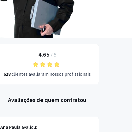
4.65
/
5
628
clientes avaliaram nossos profissionais
Avaliações de quem contratou
Ana Paula
avaliou: