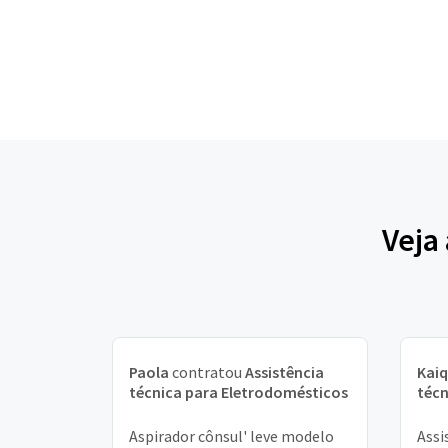
Veja
Paola
contratou
Assistência
Kai
técnica para Eletrodomésticos
técn
Aspirador cônsul' leve modelo
Assi