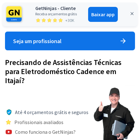
GetNinjas - Cliente
Baixar app
Receba orçamentos grátis
Entrar
+30K
Seja um profissional
Precisando de Assistências Técnicas
para Eletrodoméstico Cadence em
Itajaí?
Até 4 orçamentos grátis e seguros
Profissionais avaliados
Como funciona o GetNinjas?