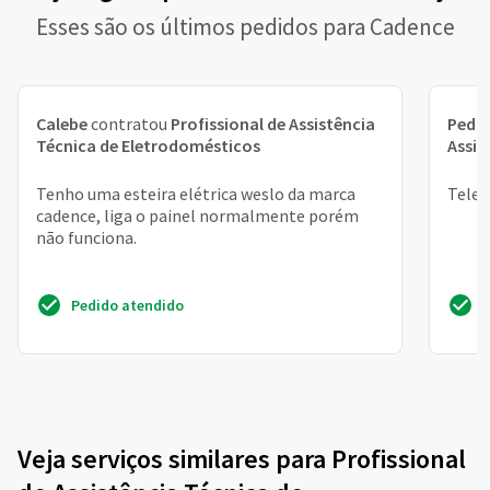
Esses são os últimos pedidos para Cadence
Calebe
contratou
Profissional de Assistência
Pedro
Técnica de Eletrodomésticos
Assis
Tenho uma esteira elétrica weslo da marca
Telef
cadence, liga o painel normalmente porém
não funciona.
Pedido atendido
Veja serviços similares para Profissional