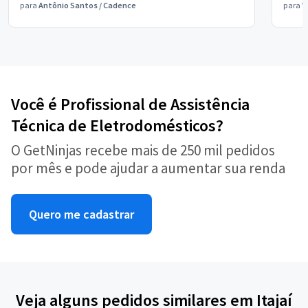
para
Antônio Santos
/
Cadence
para
V
Você é Profissional de Assistência
Técnica de Eletrodomésticos?
O GetNinjas recebe mais de 250 mil pedidos
por mês e pode ajudar a aumentar sua renda
Quero me cadastrar
Veja alguns pedidos similares em Itajaí