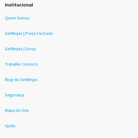
Institucional
Quem Somos
GetNinjas | Preço Fechado
GetNinjas | Europ
Trabalhe Conosco
Blog do GetNinjas
Segurança
Mapa do Site
Ajuda