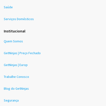
Saúde
Serviços Domésticos
Institucional
Quem Somos
GetNinjas | Preço Fechado
GetNinjas | Europ
Trabalhe Conosco
Blog do GetNinjas
Segurança