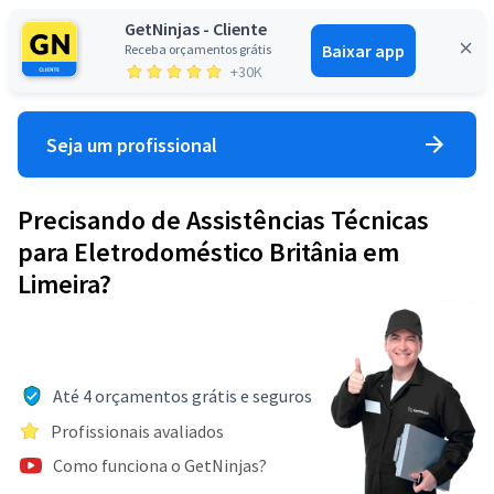
GetNinjas - Cliente
Baixar app
Receba orçamentos grátis
Entrar
+30K
Seja um profissional
Precisando de Assistências Técnicas
para Eletrodoméstico Britânia em
Limeira?
Até 4 orçamentos grátis e seguros
Profissionais avaliados
Como funciona o GetNinjas?