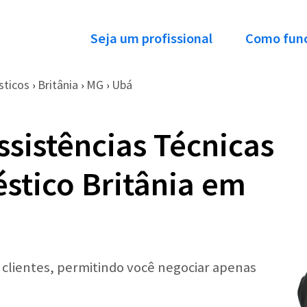
Seja um profissional
Como fun
sticos
Britânia
MG
Ubá
›
›
›
ssistências Técnicas
stico Britânia em
r clientes, permitindo você negociar apenas