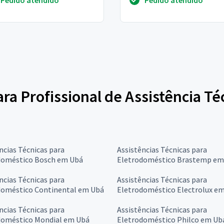
mandei mensagem para a f..
ara Profissional de Assistência Té
ncias Técnicas para
Assistências Técnicas para
doméstico Bosch em Ubá
Eletrodoméstico Brastemp em
ncias Técnicas para
Assistências Técnicas para
doméstico Continental em Ubá
Eletrodoméstico Electrolux e
ncias Técnicas para
Assistências Técnicas para
doméstico Mondial em Ubá
Eletrodoméstico Philco em Ub