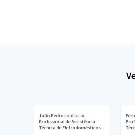
Ve
João Pedro
contratou
Fer
Profissional de Assistência
Prof
Técnica de Eletrodomésticos
Técn