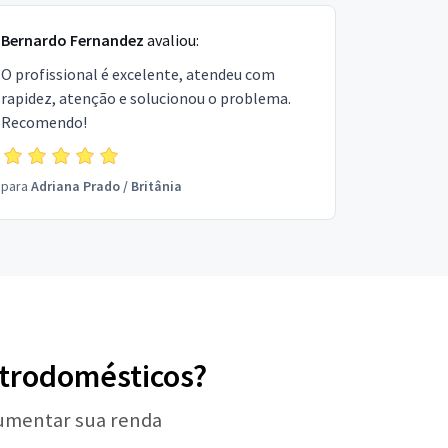
Bernardo Fernandez
avaliou:
O profissional é excelente, atendeu com
rapidez, atenção e solucionou o problema.
Recomendo!
para
Adriana Prado
/
Britânia
letrodomésticos?
aumentar sua renda