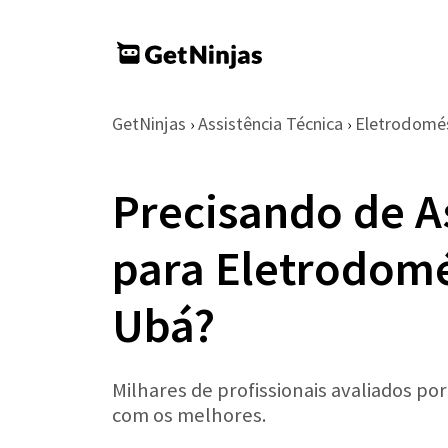
GetNinjas
Assistência Técnica
Eletrodomé
›
›
Precisando de A
para Eletrodomé
Ubá?
Milhares de profissionais avaliados po
com os melhores.