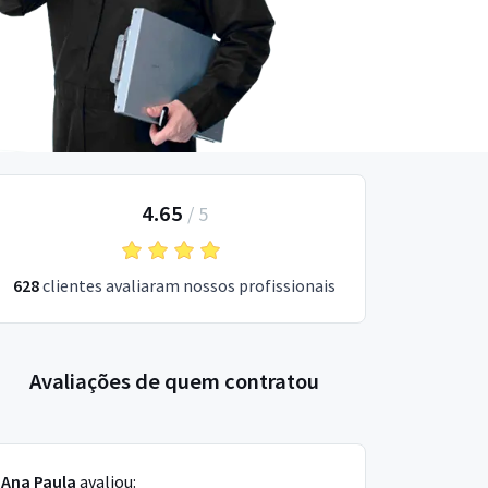
4.65
/
5
628
clientes avaliaram nossos profissionais
Avaliações de quem contratou
Ana Paula
avaliou: