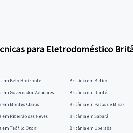
cnicas para Eletrodoméstico Brit
ia em Belo Horizonte
Britânia em Betim
a em Governador Valadares
Britânia em Ibirité
ia em Montes Claros
Britânia em Patos de Minas
a em Ribeirão das Neves
Britânia em Sabará
a em Teófilo Otoni
Britânia em Uberaba