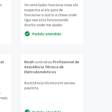
o
Un ventilador funciona mais ele
esquenta ai ele para de
funcionar o outro a chave onde
liga nao esta funcionando
direito pode me ajudar
Pedido atendido
nal
Noah
contratou
Profissional de
Assistência Técnica de
Eletrodomésticos
Assistência técnica em varzea
paulista
o
 mais
Pedido atendido