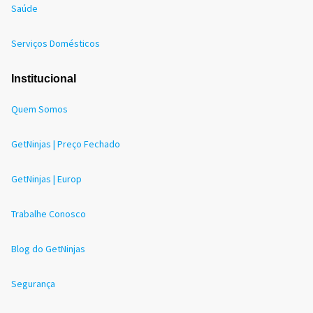
Saúde
Serviços Domésticos
Institucional
Quem Somos
GetNinjas | Preço Fechado
GetNinjas | Europ
Trabalhe Conosco
Blog do GetNinjas
Segurança