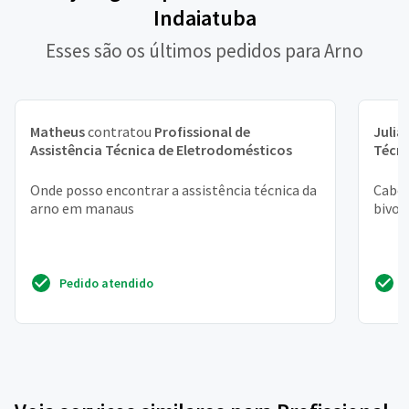
Indaiatuba
Esses são os últimos pedidos para Arno
Matheus
contratou
Profissional de
Julia
Assistência Técnica de Eletrodomésticos
Técni
Onde posso encontrar a assistência técnica da
Cabo 
arno em manaus
bivol
Pedido atendido