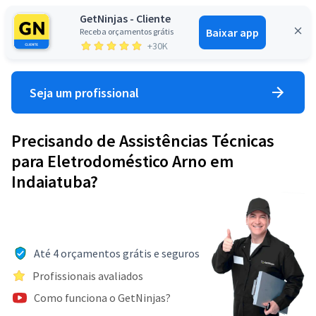
GetNinjas - Cliente
Baixar app
Receba orçamentos grátis
Entrar
+30K
Seja um profissional
Precisando de Assistências Técnicas
para Eletrodoméstico Arno em
Indaiatuba?
Até 4 orçamentos grátis e seguros
Profissionais avaliados
Como funciona o GetNinjas?