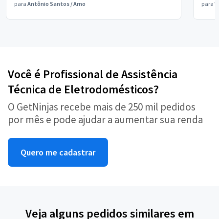
para
Antônio Santos
/
Arno
para
V
Você é Profissional de Assistência
Técnica de Eletrodomésticos?
O GetNinjas recebe mais de 250 mil pedidos
por mês e pode ajudar a aumentar sua renda
Quero me cadastrar
Veja alguns pedidos similares em