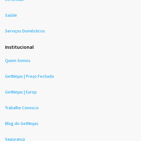
Saúde
Serviços Domésticos
Institucional
Quem Somos
GetNinjas | Preço Fechado
GetNinjas | Europ
Trabalhe Conosco
Blog do GetNinjas
Segurança