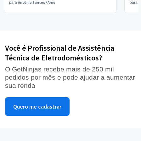
Antônio Santos
/
Arno
V
para
para
Você é Profissional de Assistência
Técnica de Eletrodomésticos?
O GetNinjas recebe mais de 250 mil
pedidos por mês e pode ajudar a aumentar
sua renda
Quero me cadastrar