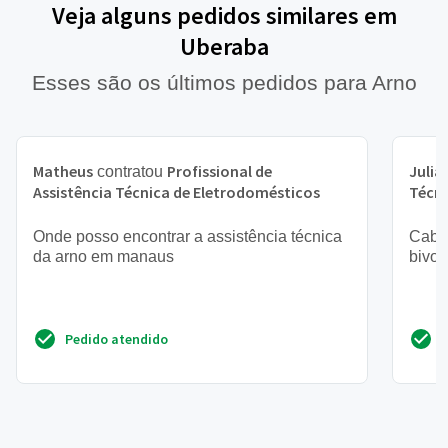
Veja alguns pedidos similares em
Uberaba
Esses são os últimos pedidos para Arno
Matheus
Profissional de
Julia
contratou
Assistência Técnica de Eletrodomésticos
Técni
Onde posso encontrar a assistência técnica
Cabo 
da arno em manaus
bivol
Pedido atendido