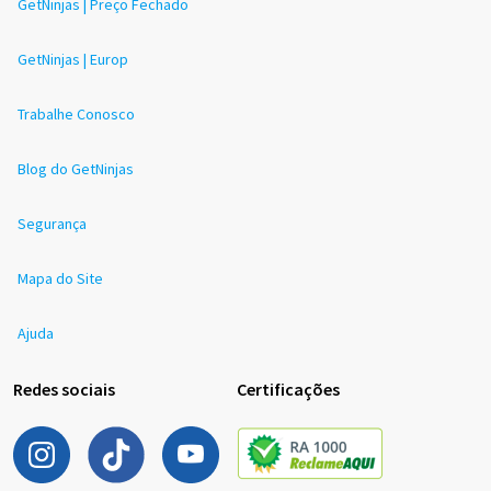
GetNinjas | Preço Fechado
GetNinjas | Europ
Trabalhe Conosco
Blog do GetNinjas
Segurança
Mapa do Site
Ajuda
Redes sociais
Certificações