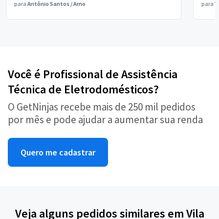
para
Antônio Santos
/
Arno
para
V
Você é Profissional de Assistência
Técnica de Eletrodomésticos?
O GetNinjas recebe mais de 250 mil pedidos
por mês e pode ajudar a aumentar sua renda
Quero me cadastrar
Veja alguns pedidos similares em Vila