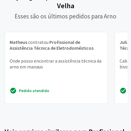
Velha
Esses são os últimos pedidos para Arno
Matheus
contratou
Profissional de
Julia
Assistência Técnica de Eletrodomésticos
Técni
Onde posso encontrar a assistência técnica da
Cabo 
arno em manaus
bivol
Pedido atendido