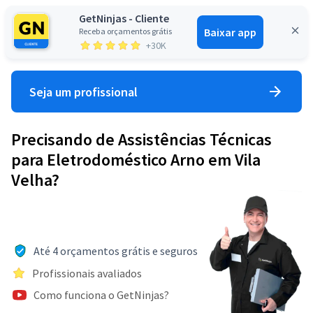
GetNinjas - Cliente
Baixar app
Receba orçamentos grátis
Entrar
+30K
Seja um profissional
Precisando de Assistências Técnicas
para Eletrodoméstico Arno em Vila
Velha?
Até 4 orçamentos grátis e seguros
Profissionais avaliados
Como funciona o GetNinjas?