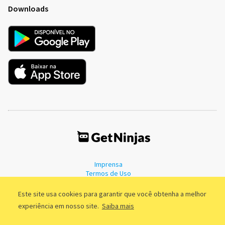
Downloads
Imprensa
Termos de Uso
Política de Privacidade
Este site usa cookies para garantir que você obtenha a melhor
experiência em nosso site.
Saiba mais
©2011 - 2026, GetNinjas LTDA. CNPJ 55.744.877/0001-89 - Rua Dr.