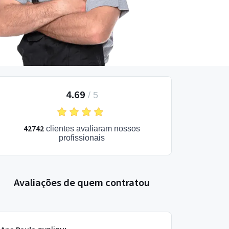
4.69
/
5
42742
clientes avaliaram nossos
profissionais
Avaliações de quem contratou