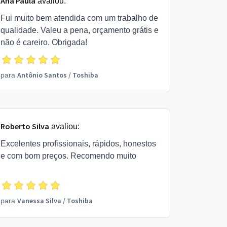
Ana Paula
avaliou:
Fui muito bem atendida com um trabalho de
qualidade. Valeu a pena, orçamento grátis e
não é careiro. Obrigada!
Antônio Santos
/
Toshiba
para
Roberto Silva
avaliou:
Excelentes profissionais, rápidos, honestos
e com bom preços. Recomendo muito
Vanessa Silva
/
Toshiba
para