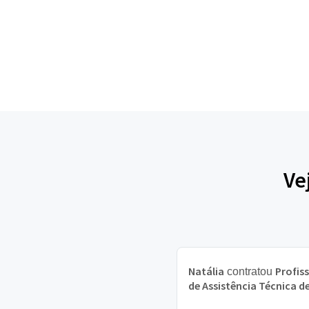
Ve
Natália
Profis
contratou
de Assistência Técnica d