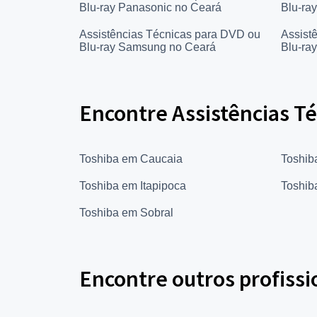
Blu-ray Panasonic no Ceará
Blu-ra
Assistências Técnicas para DVD ou
Assist
Blu-ray Samsung no Ceará
Blu-ra
Encontre Assistências Té
Toshiba em Caucaia
Toshib
Toshiba em Itapipoca
Toshib
Toshiba em Sobral
Encontre outros profissi