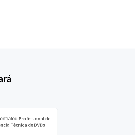
ará
Profissional de
ontratou
ência Técnica de DVDs