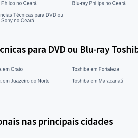
y Philco no Ceará
Blu-ray Philips no Ceará
ências Técnicas para DVD ou
y Sony no Ceará
cnicas para DVD ou Blu-ray Toshi
a em Crato
Toshiba em Fortaleza
a em Juazeiro do Norte
Toshiba em Maracanaú
onais nas principais cidades