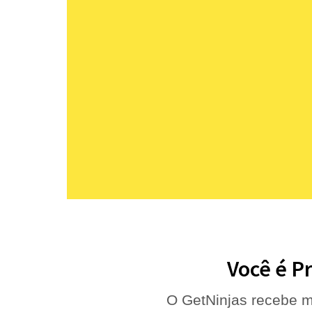
Você é Pr
O GetNinjas recebe m