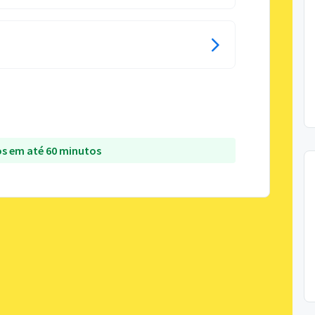
s em até 60 minutos