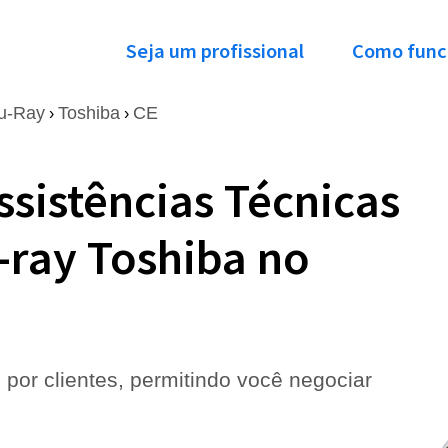
Seja um profissional
Como func
u-Ray
Toshiba
CE
›
›
ssistências Técnicas
-ray Toshiba no
 por clientes, permitindo você negociar