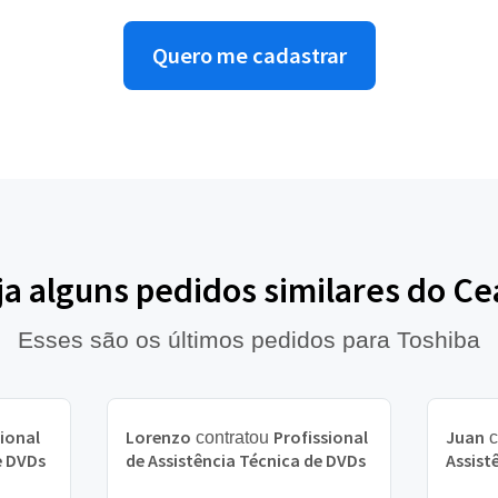
Quero me cadastrar
ja alguns pedidos similares do Ce
Esses são os últimos pedidos para Toshiba
sional
Lorenzo
Profissional
Juan
contratou
c
e DVDs
de Assistência Técnica de DVDs
Assist