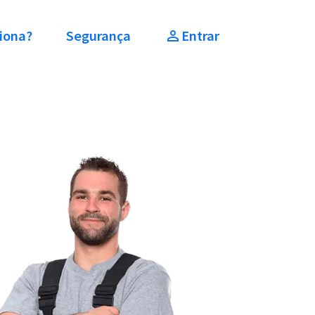
iona?
Segurança
Entrar