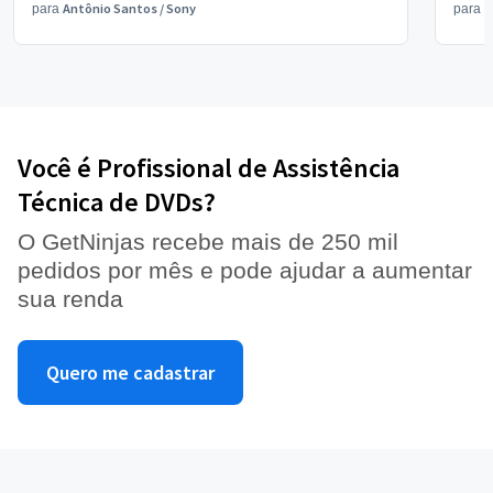
Antônio Santos
/
Sony
V
para
para
Você é Profissional de Assistência
Técnica de DVDs?
O GetNinjas recebe mais de 250 mil
pedidos por mês e pode ajudar a aumentar
sua renda
Quero me cadastrar