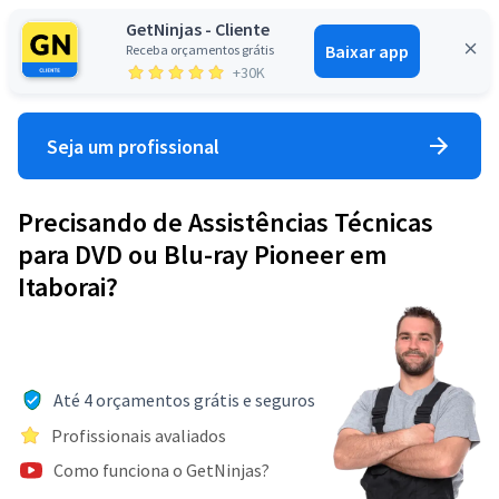
GetNinjas - Cliente
Baixar app
Receba orçamentos grátis
Entrar
+30K
Seja um profissional
Precisando de Assistências Técnicas
para DVD ou Blu-ray Pioneer em
Itaborai?
Até 4 orçamentos grátis e seguros
Profissionais avaliados
Como funciona o GetNinjas?