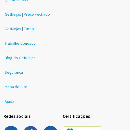
GetNinjas | Preço Fechado
GetNinjas | Europ
Trabalhe Conosco
Blog do GetNinjas
Segurança
Mapa do Site
Ajuda
Redes sociais
Certificações