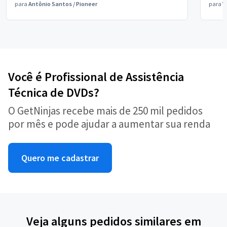
para
Antônio Santos
/
Pioneer
para
V
Você é Profissional de Assistência
Técnica de DVDs?
O GetNinjas recebe mais de 250 mil pedidos
por mês e pode ajudar a aumentar sua renda
Quero me cadastrar
Veja alguns pedidos similares em