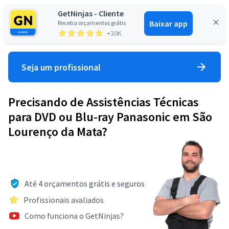
GetNinjas - Cliente
Baixar app
Receba orçamentos grátis
Entrar
+30K
Seja um profissional
Precisando de Assistências Técnicas
para DVD ou Blu-ray Panasonic em São
Lourenço da Mata?
Até 4 orçamentos grátis e seguros
Profissionais avaliados
Como funciona o GetNinjas?