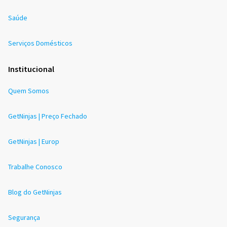
Saúde
Serviços Domésticos
Institucional
Quem Somos
GetNinjas | Preço Fechado
GetNinjas | Europ
Trabalhe Conosco
Blog do GetNinjas
Segurança