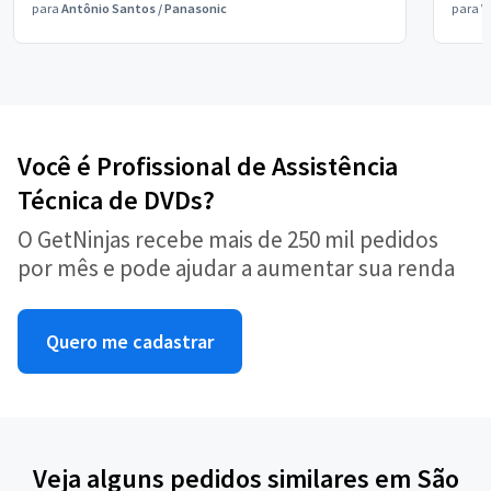
para
Antônio Santos
/
Panasonic
para
V
Você é Profissional de Assistência
Técnica de DVDs?
O GetNinjas recebe mais de 250 mil pedidos
por mês e pode ajudar a aumentar sua renda
Quero me cadastrar
Veja alguns pedidos similares em São