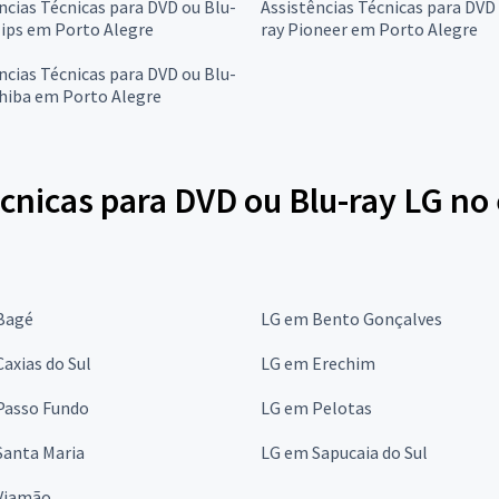
ncias Técnicas para DVD ou Blu-
Assistências Técnicas para DVD
lips em Porto Alegre
ray Pioneer em Porto Alegre
ncias Técnicas para DVD ou Blu-
hiba em Porto Alegre
cnicas para DVD ou Blu-ray LG no
Bagé
LG em Bento Gonçalves
axias do Sul
LG em Erechim
Passo Fundo
LG em Pelotas
Santa Maria
LG em Sapucaia do Sul
Viamão