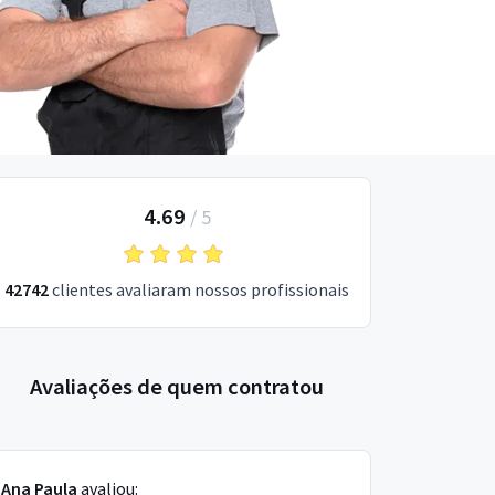
4.69
/
5
42742
clientes avaliaram nossos profissionais
Avaliações de quem contratou
Ana Paula
avaliou: