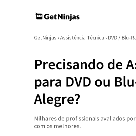
GetNinjas
Assistência Técnica
DVD / Blu-R
›
›
Precisando de A
para DVD ou Blu
Alegre?
Milhares de profissionais avaliados po
com os melhores.