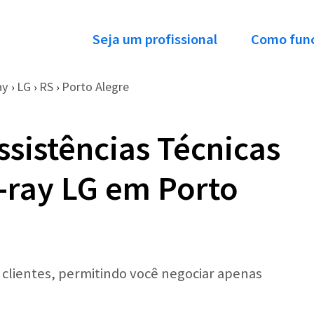
Seja um profissional
Como fun
ay
LG
RS
Porto Alegre
›
›
›
ssistências Técnicas
-ray LG em Porto
r clientes, permitindo você negociar apenas