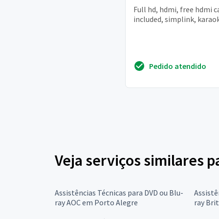
Full hd, hdmi, free hdmi c
included, simplink, karaok
Pedido atendido
Veja serviços similares p
Assistências Técnicas para DVD ou Blu-
Assistê
ray AOC em Porto Alegre
ray Bri