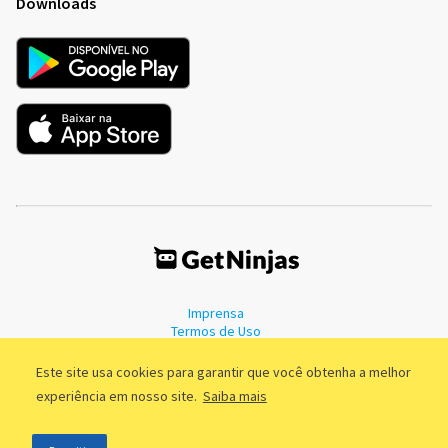
Downloads
Imprensa
Termos de Uso
Política de Privacidade
Este site usa cookies para garantir que você obtenha a melhor
experiência em nosso site.
Saiba mais
©2011 - 2026, GetNinjas LTDA. CNPJ 55.744.877/0001-89 - Rua Dr.