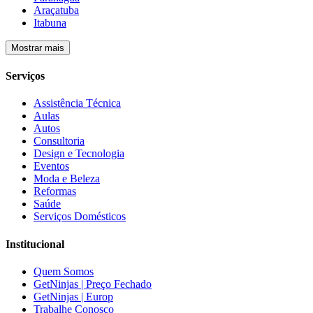
Araçatuba
Itabuna
Mostrar mais
Serviços
Assistência Técnica
Aulas
Autos
Consultoria
Design e Tecnologia
Eventos
Moda e Beleza
Reformas
Saúde
Serviços Domésticos
Institucional
Quem Somos
GetNinjas | Preço Fechado
GetNinjas | Europ
Trabalhe Conosco