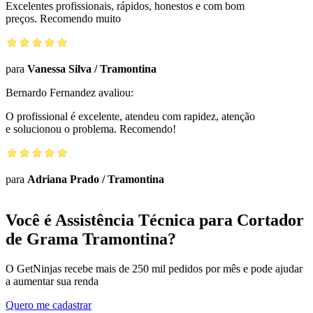
Excelentes profissionais, rápidos, honestos e com bom
preços. Recomendo muito
para
Vanessa Silva
/
Tramontina
Bernardo Fernandez
avaliou:
O profissional é excelente, atendeu com rapidez, atenção
e solucionou o problema. Recomendo!
para
Adriana Prado
/
Tramontina
Você é Assistência Técnica para Cortador
de Grama Tramontina?
O GetNinjas recebe mais de 250 mil pedidos por mês e pode ajudar
a aumentar sua renda
Quero me cadastrar