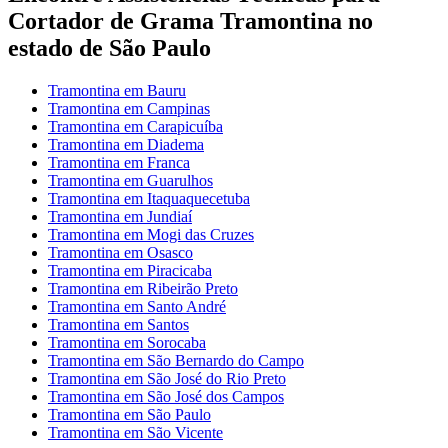
Cortador de Grama Tramontina no
estado de São Paulo
Tramontina em Bauru
Tramontina em Campinas
Tramontina em Carapicuíba
Tramontina em Diadema
Tramontina em Franca
Tramontina em Guarulhos
Tramontina em Itaquaquecetuba
Tramontina em Jundiaí
Tramontina em Mogi das Cruzes
Tramontina em Osasco
Tramontina em Piracicaba
Tramontina em Ribeirão Preto
Tramontina em Santo André
Tramontina em Santos
Tramontina em Sorocaba
Tramontina em São Bernardo do Campo
Tramontina em São José do Rio Preto
Tramontina em São José dos Campos
Tramontina em São Paulo
Tramontina em São Vicente