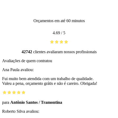
Orçamentos em até 60 minutos
4.69
/
5
42742
clientes avaliaram nossos profissionais
Avaliações de quem contratou
Ana Paula
avaliou:
Fui muito bem atendida com um trabalho de qualidade.
Valeu a pena, orçamento grátis e não é careiro. Obrigada!
para
Antônio Santos
/
Tramontina
Roberto Silva
avaliou: