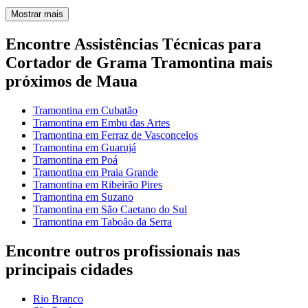
Mostrar mais
Encontre Assistências Técnicas para
Cortador de Grama Tramontina mais
próximos de Maua
Tramontina em Cubatão
Tramontina em Embu das Artes
Tramontina em Ferraz de Vasconcelos
Tramontina em Guarujá
Tramontina em Poá
Tramontina em Praia Grande
Tramontina em Ribeirão Pires
Tramontina em Suzano
Tramontina em São Caetano do Sul
Tramontina em Taboão da Serra
Encontre outros profissionais nas
principais cidades
Rio Branco