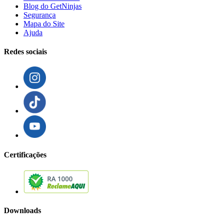
Blog do GetNinjas
Segurança
Mapa do Site
Ajuda
Redes sociais
Certificações
Downloads