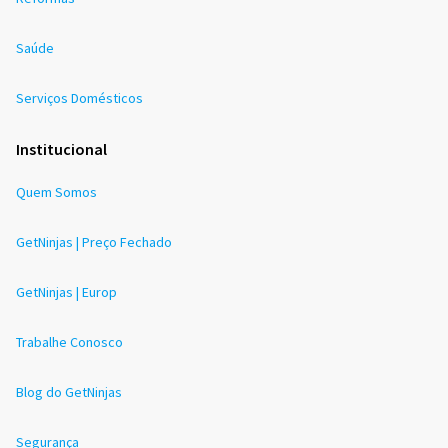
Saúde
Serviços Domésticos
Institucional
Quem Somos
GetNinjas | Preço Fechado
GetNinjas | Europ
Trabalhe Conosco
Blog do GetNinjas
Segurança