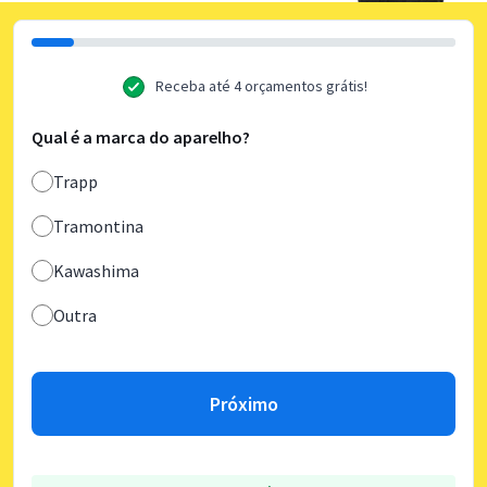
Receba até 4 orçamentos grátis!
Qual é a marca do aparelho?
Trapp
Tramontina
Kawashima
Outra
Próximo