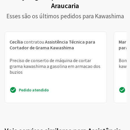
Araucaria
Esses são os últimos pedidos para Kawashima
Cecília
contratou
Assistência Técnica para
Maria
Cortador de Grama Kawashima
para
Preciso de conserto de máquina de cortar
Bomba
grama kawashima a gasolina em armacao dos
kawa
buzios
Pedido atendido