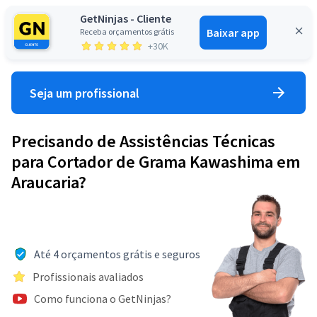
GetNinjas - Cliente
Baixar app
Receba orçamentos grátis
Entrar
+30K
Seja um profissional
Precisando de Assistências Técnicas
para Cortador de Grama Kawashima em
Araucaria?
Até 4 orçamentos grátis e seguros
Profissionais avaliados
Como funciona o GetNinjas?