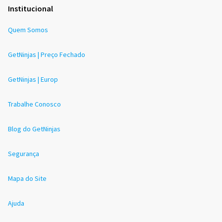
Institucional
Quem Somos
GetNinjas | Preço Fechado
GetNinjas | Europ
Trabalhe Conosco
Blog do GetNinjas
Segurança
Mapa do Site
Ajuda