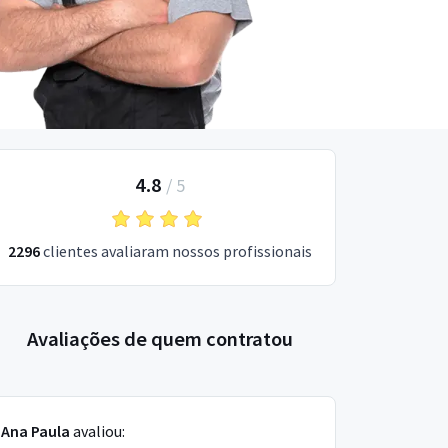
4.8
/
5
2296
clientes avaliaram nossos profissionais
Avaliações de quem contratou
Ana Paula
avaliou: