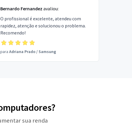
Bernardo Fernandez
avaliou:
O profissional é excelente, atendeu com
rapidez, atenção e solucionou o problema.
Recomendo!
para
Adriana Prado
/
Samsung
 Computadores?
aumentar sua renda