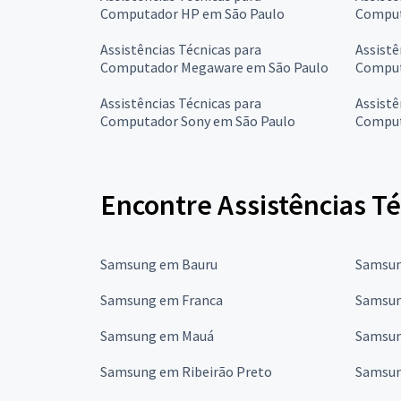
Computador HP em São Paulo
Comput
Assistências Técnicas para
Assistê
Computador Megaware em São Paulo
Comput
Assistências Técnicas para
Assistê
Computador Sony em São Paulo
Comput
Encontre Assistências T
Samsung em Bauru
Samsun
Samsung em Franca
Samsun
Samsung em Mauá
Samsun
Samsung em Ribeirão Preto
Samsun