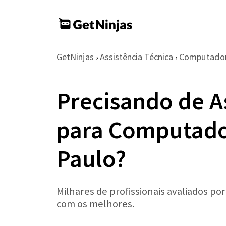
GetNinjas
Assistência Técnica
Computador
›
›
Precisando de A
para Computad
Paulo?
Milhares de profissionais avaliados po
com os melhores.