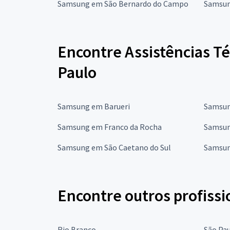
Samsung em São Bernardo do Campo
Samsun
Encontre Assistências T
Paulo
Samsung em Barueri
Samsun
Samsung em Franco da Rocha
Samsun
Samsung em São Caetano do Sul
Samsun
Encontre outros profissi
Rio Branco
São Pa