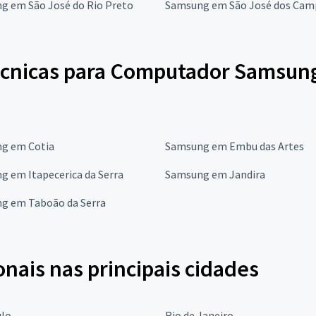
g em São José do Rio Preto
Samsung em São José dos Cam
écnicas para Computador Samsun
g em Cotia
Samsung em Embu das Artes
g em Itapecerica da Serra
Samsung em Jandira
g em Taboão da Serra
onais nas principais cidades
ulo
Rio de Janeiro