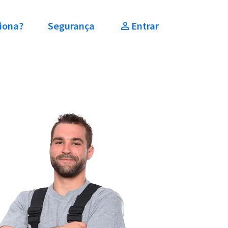
iona?
Segurança
Entrar