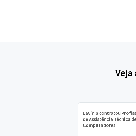
Veja
Lavínia
contratou
Profis
de Assistência Técnica d
Computadores