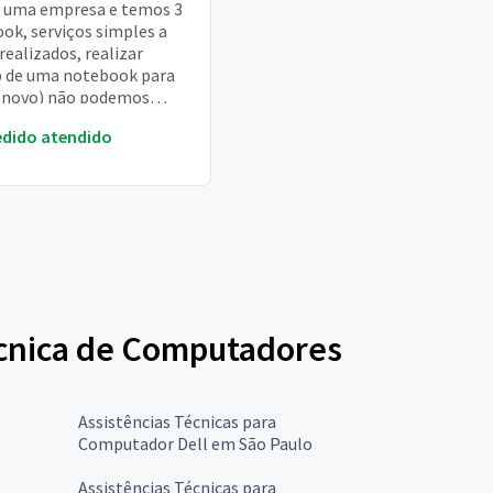
 uma empresa e temos 3
ok, serviços simples a
realizados, realizar
 de uma notebook para
(novo) não podemos
r nenhuma informação
edido atendido
cada notebook (qu...
Técnica de Computadores
Assistências Técnicas para
Computador Dell em São Paulo
Assistências Técnicas para