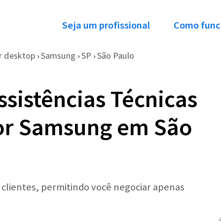
Seja um profissional
Como func
 desktop
Samsung
SP
São Paulo
›
›
›
ssistências Técnicas
or Samsung em São
r clientes, permitindo você negociar apenas