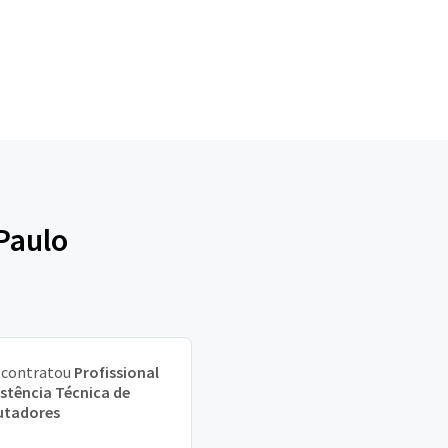
Paulo
contratou
Profissional
istência Técnica de
tadores