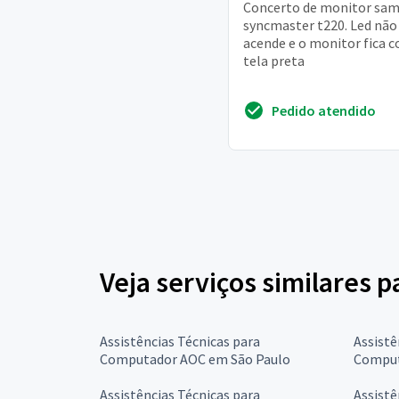
Concerto de monitor sa
syncmaster t220. Led não
acende e o monitor fica 
tela preta
Pedido atendido
Veja serviços similares 
Assistências Técnicas para
Assistê
Computador AOC em São Paulo
Comput
Assistências Técnicas para
Assistê