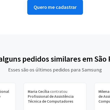
Quero me cadastrar
 alguns pedidos similares em São 
Esses são os últimos pedidos para Samsung
sional
Maria Cecília
contratou
Milena
e
Profissional de Assistência
de Ass
Técnica de Computadores
Compu