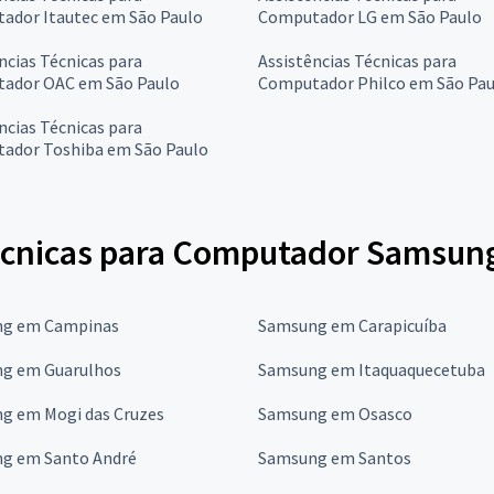
ador Itautec em São Paulo
Computador LG em São Paulo
ncias Técnicas para
Assistências Técnicas para
ador OAC em São Paulo
Computador Philco em São Pau
ncias Técnicas para
ador Toshiba em São Paulo
écnicas para Computador Samsung
g em Campinas
Samsung em Carapicuíba
g em Guarulhos
Samsung em Itaquaquecetuba
g em Mogi das Cruzes
Samsung em Osasco
g em Santo André
Samsung em Santos