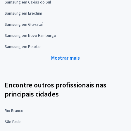
Samsung em Caxias do Sul
Samsung em Erechim
Samsung em Gravataí
Samsung em Novo Hamburgo
Samsung em Pelotas
Mostrar mais
Encontre outros profissionais nas
principais cidades
Rio Branco
São Paulo