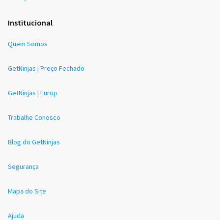
Institucional
Quem Somos
GetNinjas | Preço Fechado
GetNinjas | Europ
Trabalhe Conosco
Blog do GetNinjas
Segurança
Mapa do Site
Ajuda