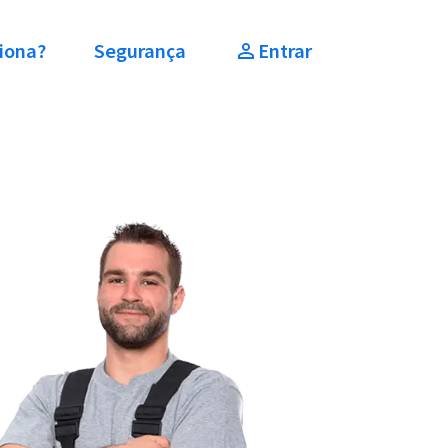
iona?
Segurança
Entrar