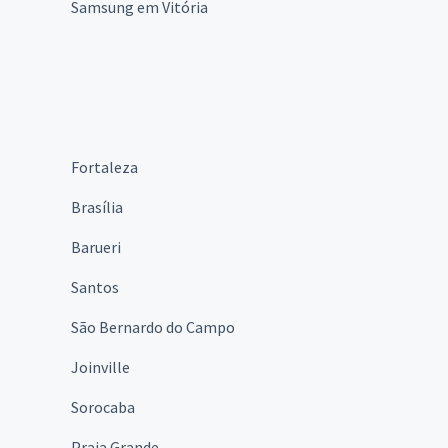
Samsung em Vitória
Fortaleza
Brasília
Barueri
Santos
São Bernardo do Campo
Joinville
Sorocaba
Praia Grande