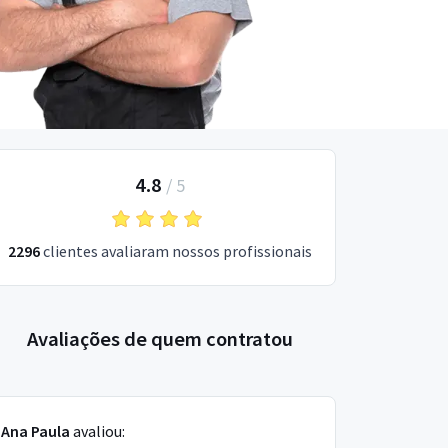
4.8
/
5
2296
clientes avaliaram nossos profissionais
Avaliações de quem contratou
Ana Paula
avaliou: