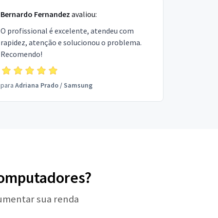
Bernardo Fernandez
avaliou:
O profissional é excelente, atendeu com
rapidez, atenção e solucionou o problema.
Recomendo!
para
Adriana Prado
/
Samsung
 Computadores?
aumentar sua renda