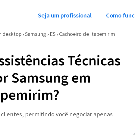
Seja um profissional
Como func
 desktop
Samsung
ES
Cachoeiro de Itapemirim
›
›
›
ssistências Técnicas
or Samsung em
apemirim?
r clientes, permitindo você negociar apenas