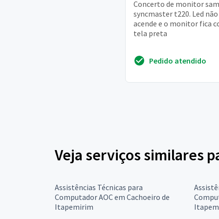
Concerto de monitor sa
syncmaster t220. Led não
acende e o monitor fica 
tela preta
Pedido atendido
Veja serviços similares 
Assistências Técnicas para
Assistê
Computador AOC em Cachoeiro de
Comput
Itapemirim
Itapem