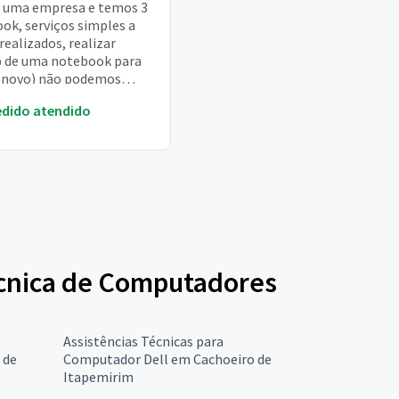
 uma empresa e temos 3
ok, serviços simples a
realizados, realizar
 de uma notebook para
(novo) não podemos
r nenhuma informação
edido atendido
cada notebook (qu...
Técnica de Computadores
Assistências Técnicas para
 de
Computador Dell em Cachoeiro de
Itapemirim