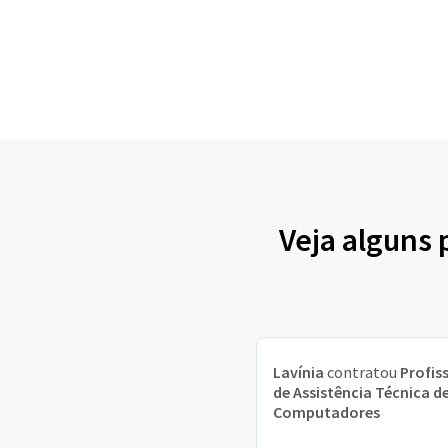
Veja alguns 
Lavínia
contratou
Profis
de Assistência Técnica d
Computadores