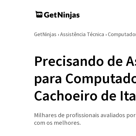
GetNinjas
Assistência Técnica
Computador
›
›
Precisando de A
para Computad
Cachoeiro de It
Milhares de profissionais avaliados po
com os melhores.