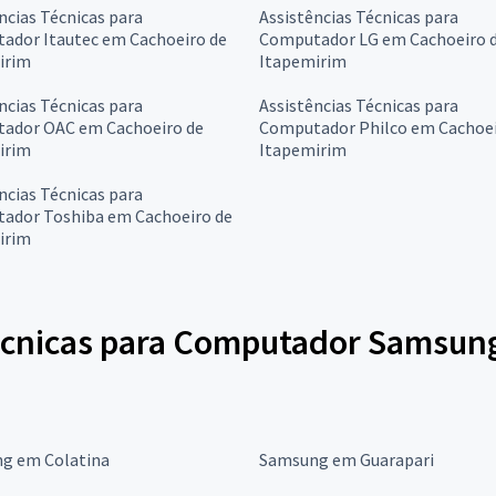
ncias Técnicas para
Assistências Técnicas para
ador Itautec em Cachoeiro de
Computador LG em Cachoeiro 
irim
Itapemirim
ncias Técnicas para
Assistências Técnicas para
ador OAC em Cachoeiro de
Computador Philco em Cachoei
irim
Itapemirim
ncias Técnicas para
ador Toshiba em Cachoeiro de
irim
écnicas para Computador Samsung
g em Colatina
Samsung em Guarapari