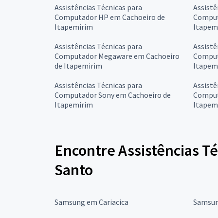
Assistências Técnicas para
Assistê
Computador HP em Cachoeiro de
Comput
Itapemirim
Itapem
Assistências Técnicas para
Assistê
Computador Megaware em Cachoeiro
Comput
de Itapemirim
Itapem
Assistências Técnicas para
Assistê
Computador Sony em Cachoeiro de
Comput
Itapemirim
Itapem
Encontre Assistências T
Santo
Samsung em Cariacica
Samsun