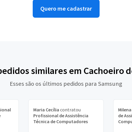
Quero me cadastrar
pedidos similares em Cachoeiro 
Esses são os últimos pedidos para Samsung
sional
Maria Cecília
contratou
Milena
e
Profissional de Assistência
de Ass
Técnica de Computadores
Compu