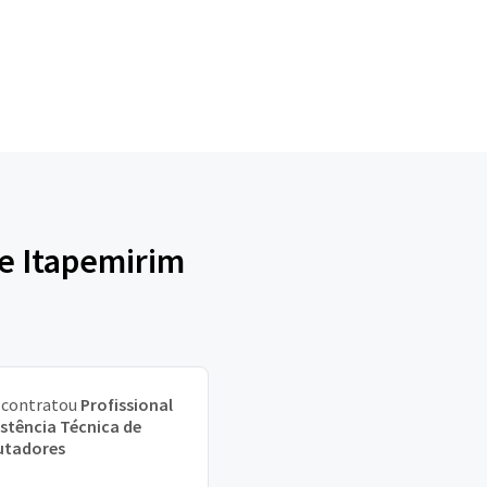
de Itapemirim
contratou
Profissional
istência Técnica de
tadores