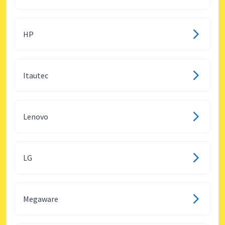
HP
Itautec
Lenovo
LG
Megaware