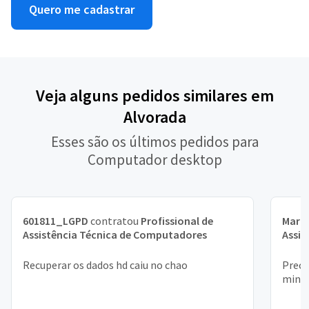
Quero me cadastrar
Veja alguns pedidos similares em
Alvorada
Esses são os últimos pedidos para
Computador desktop
601811_LGPD
contratou
Profissional de
Mari
Assistência Técnica de Computadores
Assis
Recuperar os dados hd caiu no chao
Preci
minha