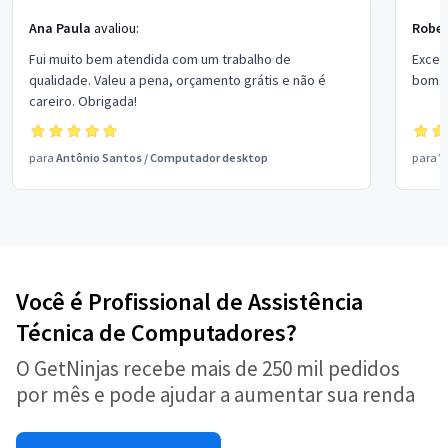
Ana Paula
avaliou:
Rober
Fui muito bem atendida com um trabalho de
Excel
qualidade. Valeu a pena, orçamento grátis e não é
bom p
careiro. Obrigada!
para
Antônio Santos
/
Computador desktop
para
V
Você é Profissional de Assistência
Técnica de Computadores?
O GetNinjas recebe mais de 250 mil pedidos
por mês e pode ajudar a aumentar sua renda