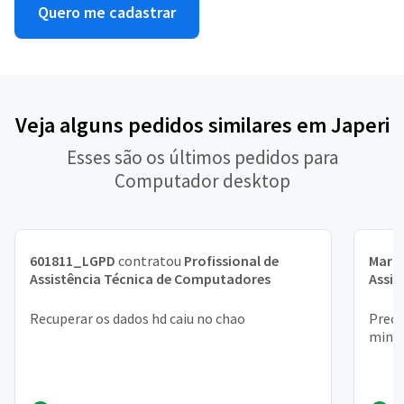
Quero me cadastrar
Veja alguns pedidos similares em Japeri
Esses são os últimos pedidos para
Computador desktop
601811_LGPD
contratou
Profissional de
Mari
Assistência Técnica de Computadores
Assis
Recuperar os dados hd caiu no chao
Preci
minha