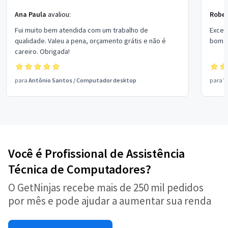
Ana Paula
avaliou:
Rober
Fui muito bem atendida com um trabalho de
Excel
qualidade. Valeu a pena, orçamento grátis e não é
bom p
careiro. Obrigada!
para
Antônio Santos
/
Computador desktop
para
V
Você é Profissional de Assistência
Técnica de Computadores?
O GetNinjas recebe mais de 250 mil pedidos
por mês e pode ajudar a aumentar sua renda