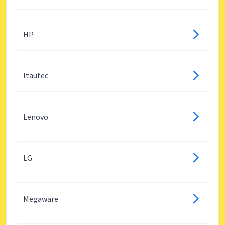
HP
Itautec
Lenovo
LG
Megaware