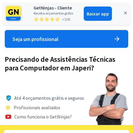
GetNinjas - Cliente
Baixar app
Receba orçamentos grátis
Entrar
+30K
Seja um profissional
Precisando de Assistências Técnicas
para Computador em Japeri?
Até 4 orçamentos grátis e seguros
Profissionais avaliados
Como funciona o GetNinjas?