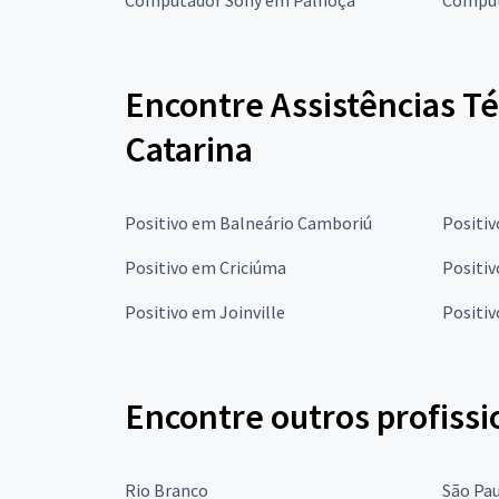
Encontre Assistências T
Catarina
Positivo em Balneário Camboriú
Positi
Positivo em Criciúma
Positiv
Positivo em Joinville
Positi
Encontre outros profissi
Rio Branco
São Pa