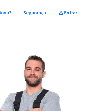
iona?
Segurança
Entrar