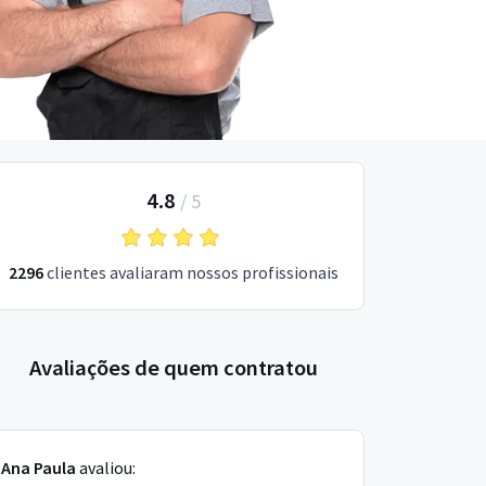
4.8
/
5
2296
clientes avaliaram nossos profissionais
Avaliações de quem contratou
Ana Paula
avaliou: