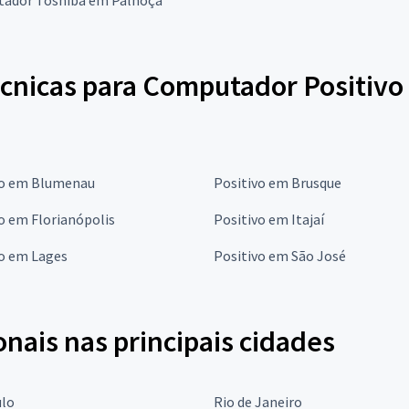
écnicas para Computador Positivo
vo em Blumenau
Positivo em Brusque
o em Florianópolis
Positivo em Itajaí
vo em Lages
Positivo em São José
onais nas principais cidades
ulo
Rio de Janeiro