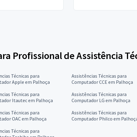
para Profissional de Assistência 
ncias Técnicas para
Assistências Técnicas para
ador Apple em Palhoça
Computador CCE em Palhoça
ncias Técnicas para
Assistências Técnicas para
ador Itautec em Palhoça
Computador LG em Palhoça
ncias Técnicas para
Assistências Técnicas para
ador OAC em Palhoça
Computador Philco em Palhoç
ncias Técnicas para
ador Toshiba em Palhoça