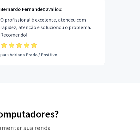
Bernardo Fernandez
avaliou:
O profissional é excelente, atendeu com
rapidez, atenção e solucionou o problema.
Recomendo!
para
Adriana Prado
/
Positivo
 Computadores?
aumentar sua renda