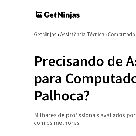
GetNinjas
Assistência Técnica
Computador
›
›
Precisando de A
para Computado
Palhoca?
Milhares de profissionais avaliados po
com os melhores.