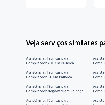
Veja serviços similares 
Assistências Técnicas para
Assistê
Computador AOC em Palhoça
Comput
Assistências Técnicas para
Assistê
Computador HP em Palhoça
Comput
Assistências Técnicas para
Assistê
Computador Megaware em Palhoça
Comput
Assistências Técnicas para
Assistê
Computador Sony em Palhoça
Comput