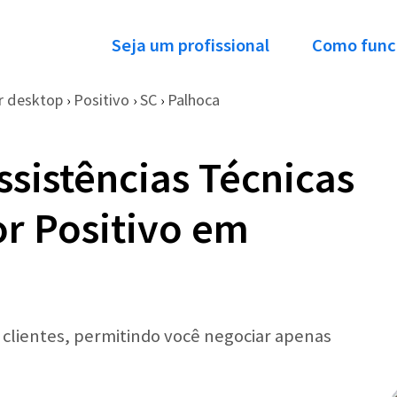
Seja um profissional
Como func
 desktop
Positivo
SC
Palhoca
›
›
›
ssistências Técnicas
r Positivo em
r clientes, permitindo você negociar apenas