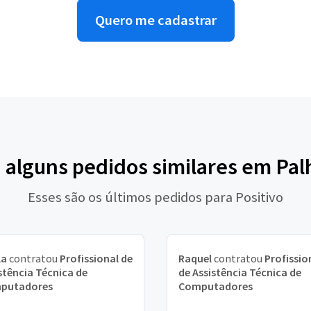
Quero me cadastrar
a alguns pedidos similares em Pal
Esses são os últimos pedidos para Positivo
la
contratou
Profissional de
Raquel
contratou
Profissio
stência Técnica de
de Assistência Técnica de
putadores
Computadores