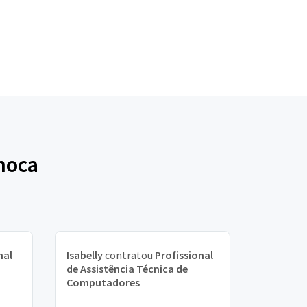
hoca
nal
Isabelly
contratou
Profissional
de Assistência Técnica de
Computadores