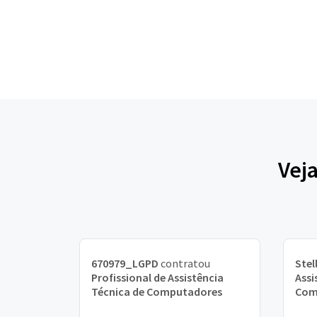
Vej
670979_LGPD
contratou
Stel
Profissional de Assistência
Assi
Técnica de Computadores
Com