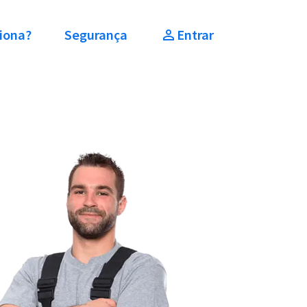
iona?
Segurança
Entrar