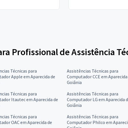
para Profissional de Assistência 
ncias Técnicas para
Assistências Técnicas para
ador Apple em Aparecida de
Computador CCE em Aparecida
a
Goiânia
ncias Técnicas para
Assistências Técnicas para
ador Itautec em Aparecida de
Computador LG em Aparecida 
a
Goiânia
ncias Técnicas para
Assistências Técnicas para
ador OAC em Aparecida de
Computador Philco em Apareci
a
Goiânia