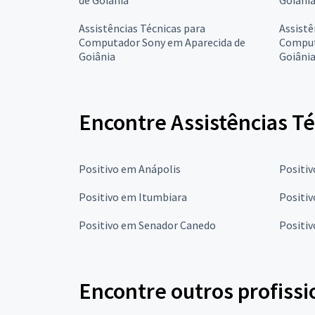
Assistências Técnicas para
Assistê
Computador Sony em Aparecida de
Comput
Goiânia
Goiâni
Encontre Assistências T
Positivo em Anápolis
Positi
Positivo em Itumbiara
Positiv
Positivo em Senador Canedo
Positiv
Encontre outros profissi