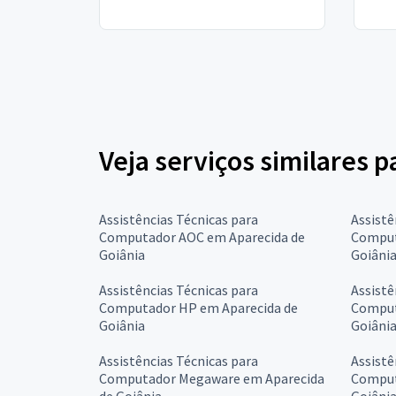
Veja serviços similares 
Assistências Técnicas para
Assistê
Computador AOC em Aparecida de
Comput
Goiânia
Goiâni
Assistências Técnicas para
Assistê
Computador HP em Aparecida de
Comput
Goiânia
Goiâni
Assistências Técnicas para
Assistê
Computador Megaware em Aparecida
Comput
de Goiânia
Goiâni