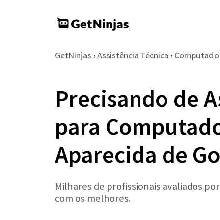
GetNinjas
Assistência Técnica
Computador
›
›
Precisando de A
para Computado
Aparecida de Go
Milhares de profissionais avaliados po
com os melhores.