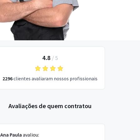
4.8
/
5
2296
clientes avaliaram nossos profissionais
Avaliações de quem contratou
Ana Paula
avaliou: