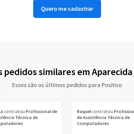
Quero me cadastrar
s pedidos similares em Aparecida
Esses são os últimos pedidos para Positivo
la
contratou
Profissional de
Raquel
contratou
Profissio
stência Técnica de
de Assistência Técnica de
putadores
Computadores