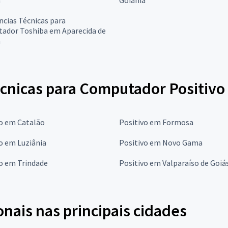
ncias Técnicas para
ador Toshiba em Aparecida de
a
écnicas para Computador Positivo
vo em Catalão
Positivo em Formosa
o em Luziânia
Positivo em Novo Gama
o em Trindade
Positivo em Valparaíso de Goiá
onais nas principais cidades