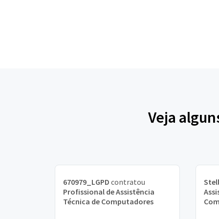
Veja algun
670979_LGPD
contratou
Stel
Profissional de Assistência
Assi
Técnica de Computadores
Com