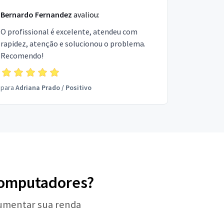
Bernardo Fernandez
avaliou:
O profissional é excelente, atendeu com
rapidez, atenção e solucionou o problema.
Recomendo!
para
Adriana Prado
/
Positivo
 Computadores?
aumentar sua renda