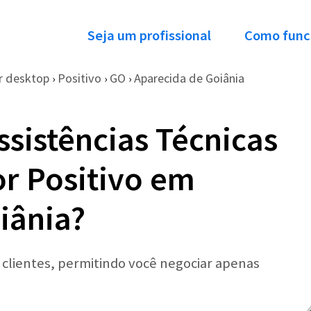
Seja um profissional
Como func
 desktop
Positivo
GO
Aparecida de Goiânia
›
›
›
ssistências Técnicas
r Positivo em
iânia?
r clientes, permitindo você negociar apenas