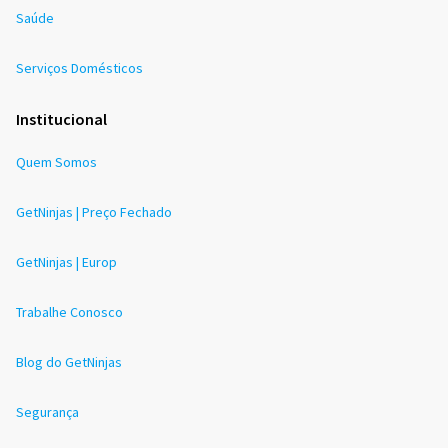
Saúde
Serviços Domésticos
Institucional
Quem Somos
GetNinjas | Preço Fechado
GetNinjas | Europ
Trabalhe Conosco
Blog do GetNinjas
Segurança