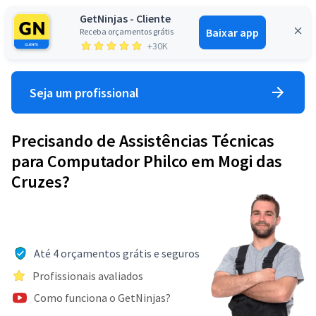
GetNinjas - Cliente
Baixar app
Receba orçamentos grátis
Entrar
+30K
Seja um profissional
Precisando de Assistências Técnicas
para Computador Philco em Mogi das
Cruzes?
Até 4 orçamentos grátis e seguros
Profissionais avaliados
Como funciona o GetNinjas?