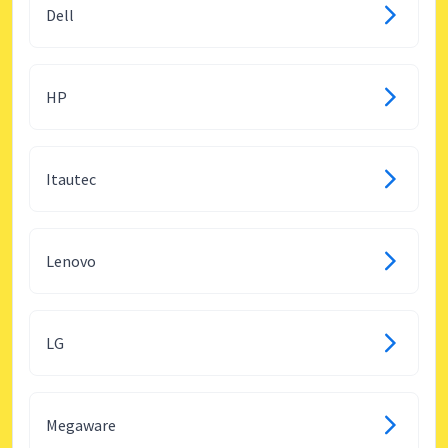
Dell
HP
Itautec
Lenovo
LG
Megaware