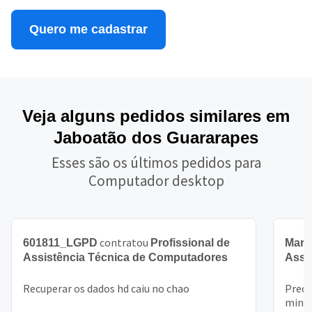
Quero me cadastrar
Veja alguns pedidos similares em
Jaboatão dos Guararapes
Esses são os últimos pedidos para
Computador desktop
contratou
601811_LGPD
Profissional de
Mari
Assistência Técnica de Computadores
Assi
Recuperar os dados hd caiu no chao
Preci
minha