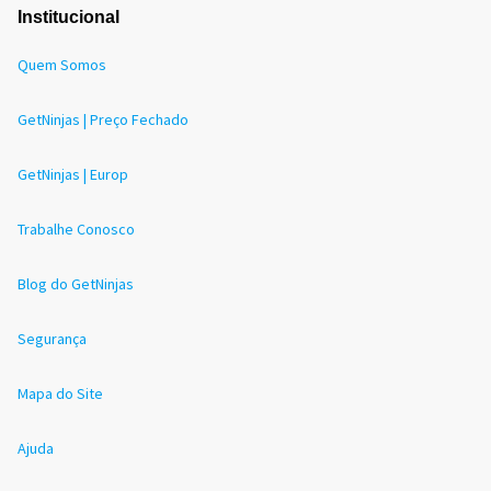
Institucional
Quem Somos
GetNinjas | Preço Fechado
GetNinjas | Europ
Trabalhe Conosco
Blog do GetNinjas
Segurança
Mapa do Site
Ajuda