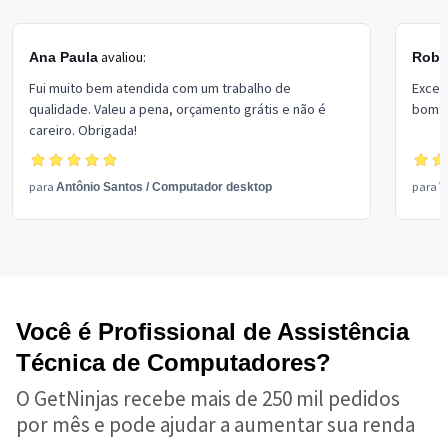
avaliou:
Ana Paula
Rober
Fui muito bem atendida com um trabalho de
Excel
qualidade. Valeu a pena, orçamento grátis e não é
bom p
careiro. Obrigada!
para
para
Antônio Santos
/
Computador desktop
V
Você é Profissional de Assistência
Técnica de Computadores?
O GetNinjas recebe mais de 250 mil pedidos
por mês e pode ajudar a aumentar sua renda