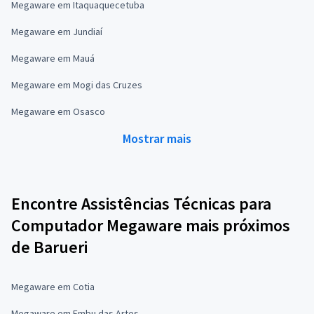
Megaware em Itaquaquecetuba
Megaware em Jundiaí
Megaware em Mauá
Megaware em Mogi das Cruzes
Megaware em Osasco
Mostrar mais
Encontre Assistências Técnicas para
Computador Megaware mais próximos
de Barueri
Megaware em Cotia
Megaware em Embu das Artes