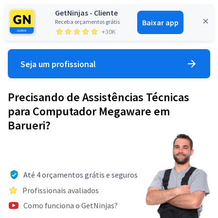
GetNinjas - Cliente
Baixar app
Receba orçamentos grátis
Entrar
+30K
Seja um profissional
Precisando de Assistências Técnicas
para Computador Megaware em
Barueri?
Até 4 orçamentos grátis e seguros
Profissionais avaliados
Como funciona o GetNinjas?