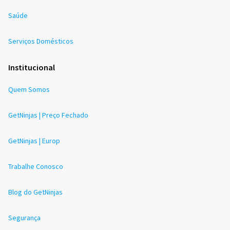
Saúde
Serviços Domésticos
Institucional
Quem Somos
GetNinjas | Preço Fechado
GetNinjas | Europ
Trabalhe Conosco
Blog do GetNinjas
Segurança