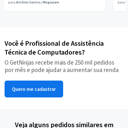
para
Antônio Santos
/
Megaware
para
V
Você é Profissional de Assistência
Técnica de Computadores?
O GetNinjas recebe mais de 250 mil pedidos
por mês e pode ajudar a aumentar sua renda
Quero me cadastrar
Veja alguns pedidos similares em