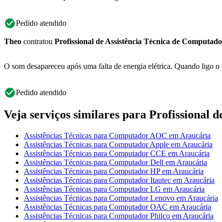
Pedido atendido
Theo
contratou
Profissional de Assistência Técnica de Computado
O som desapareceu após uma falta de energia elétrica. Quando ligo o 
Pedido atendido
Veja serviços similares para Profissional 
Assistências Técnicas para Computador AOC em Araucária
Assistências Técnicas para Computador Apple em Araucária
Assistências Técnicas para Computador CCE em Araucária
Assistências Técnicas para Computador Dell em Araucária
Assistências Técnicas para Computador HP em Araucária
Assistências Técnicas para Computador Itautec em Araucária
Assistências Técnicas para Computador LG em Araucária
Assistências Técnicas para Computador Lenovo em Araucária
Assistências Técnicas para Computador OAC em Araucária
Assistências Técnicas para Computador Philco em Araucária