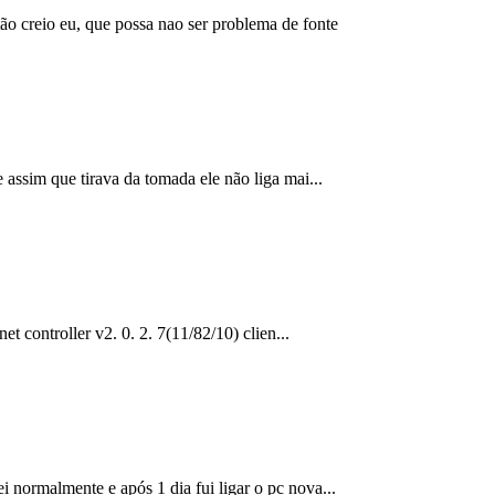
tão creio eu, que possa nao ser problema de fonte
e assim que tirava da tomada ele não liga mai...
et controller v2. 0. 2. 7(11/82/10) clien...
i normalmente e após 1 dia fui ligar o pc nova...