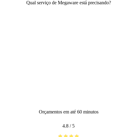
Qual serviço de Megaware está precisando?
Orçamentos em até 60 minutos
4.8
/
5