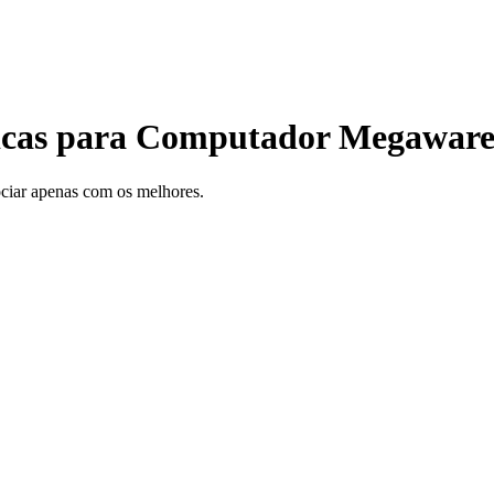
cnicas para Computador Megawar
gociar apenas com os melhores.