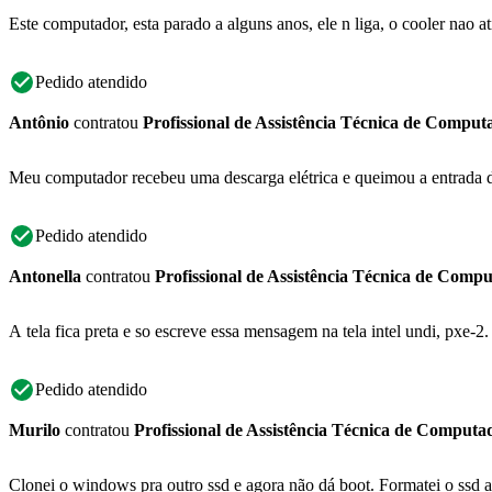
Este computador, esta parado a alguns anos, ele n liga, o cooler nao 
Pedido atendido
Antônio
contratou
Profissional de Assistência Técnica de Comput
Meu computador recebeu uma descarga elétrica e queimou a entrada de re
Pedido atendido
Antonella
contratou
Profissional de Assistência Técnica de Comp
A tela fica preta e so escreve essa mensagem na tela intel undi, pxe-2. 
Pedido atendido
Murilo
contratou
Profissional de Assistência Técnica de Computa
Clonei o windows pra outro ssd e agora não dá boot. Formatei o ssd ant