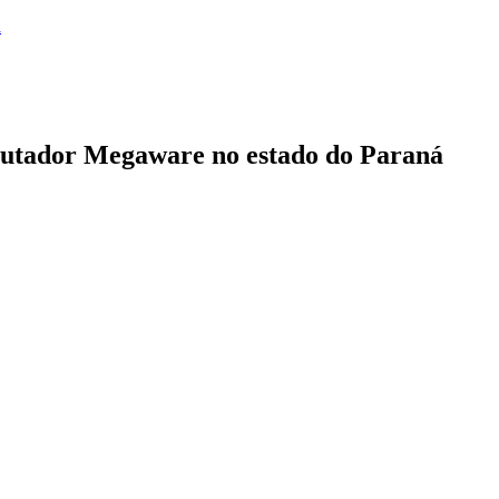
a
putador Megaware no estado do Paraná