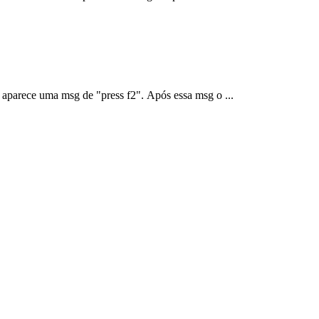
e aparece uma msg de "press f2". Após essa msg o ...