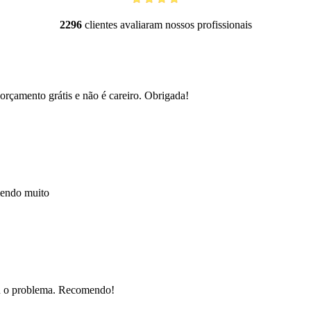
2296
clientes avaliaram nossos profissionais
orçamento grátis e não é careiro. Obrigada!
mendo muito
nou o problema. Recomendo!