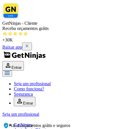
GetNinjas - Cliente
Receba orçamentos grátis
+30K
Baixar app
Entrar
Seja um profissional
Como funciona?
Segurança
Entrar
Seja um profissional
GetNinjas
›
Até 4 orçamentos grátis e seguros