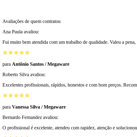
Avaliações de quem contratou
Ana Paula
avaliou:
Fui muito bem atendida com um trabalho de qualidade. Valeu a pena, 
para
Antônio Santos
/
Megaware
Roberto Silva
avaliou:
Excelentes profissionais, rápidos, honestos e com bom preços. Reco
para
Vanessa Silva
/
Megaware
Bernardo Fernandez
avaliou:
O profissional é excelente, atendeu com rapidez, atenção e solucio