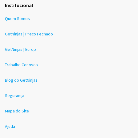
Institucional
Quem Somos
GetNinjas | Preço Fechado
GetNinjas | Europ
Trabalhe Conosco
Blog do GetNinjas
Segurança
Mapa do Site
Ajuda