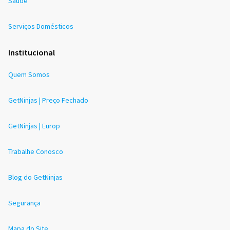
Saúde
Serviços Domésticos
Institucional
Quem Somos
GetNinjas | Preço Fechado
GetNinjas | Europ
Trabalhe Conosco
Blog do GetNinjas
Segurança
Mapa do Site