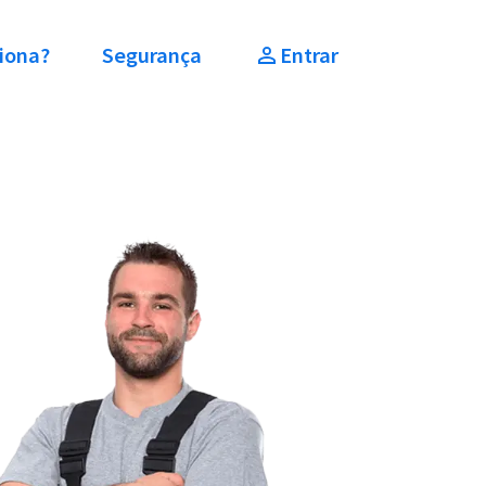
iona?
Segurança
Entrar