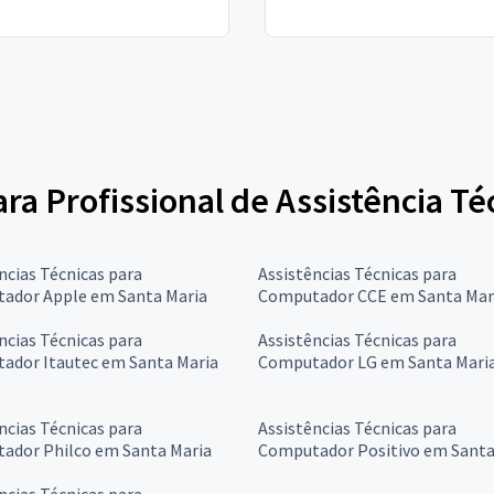
para Profissional de Assistência 
ncias Técnicas para
Assistências Técnicas para
ador Apple em Santa Maria
Computador CCE em Santa Mar
ncias Técnicas para
Assistências Técnicas para
ador Itautec em Santa Maria
Computador LG em Santa Mari
ncias Técnicas para
Assistências Técnicas para
ador Philco em Santa Maria
Computador Positivo em Santa
ncias Técnicas para