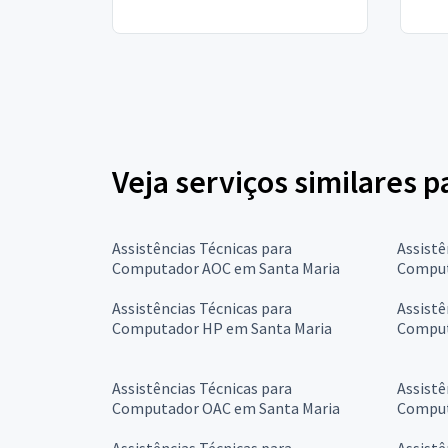
Veja serviços similares 
Assistências Técnicas para
Assistê
Computador AOC em Santa Maria
Comput
Assistências Técnicas para
Assistê
Computador HP em Santa Maria
Comput
Assistências Técnicas para
Assistê
Computador OAC em Santa Maria
Comput
Assistências Técnicas para
Assistê