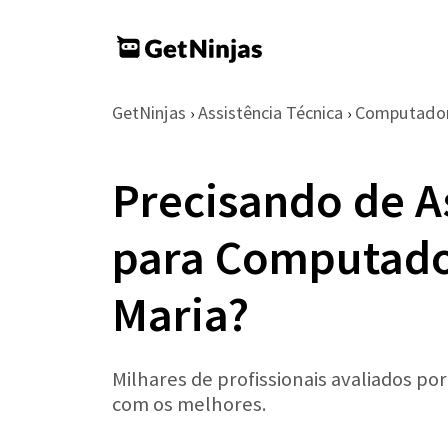
GetNinjas
Assistência Técnica
Computador
›
›
Precisando de A
para Computado
Maria?
Milhares de profissionais avaliados po
com os melhores.