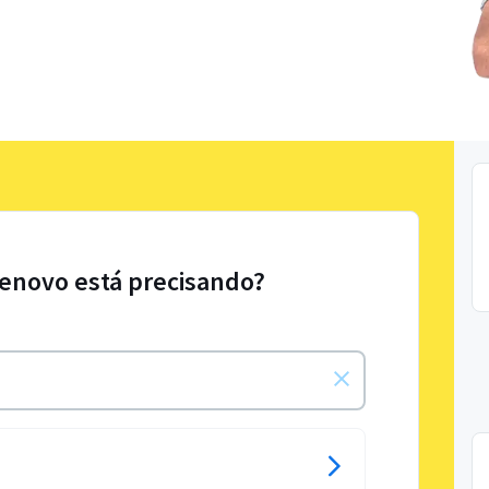
Lenovo está precisando?