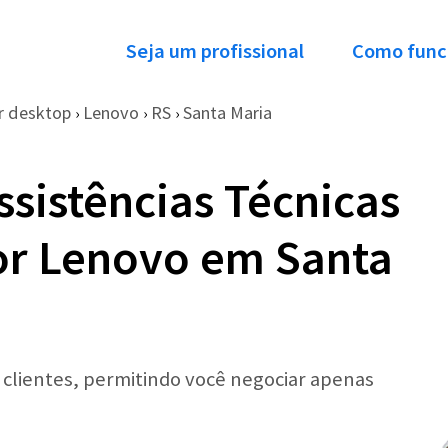
Seja um profissional
Como func
 desktop
Lenovo
RS
Santa Maria
›
›
›
ssistências Técnicas
r Lenovo em Santa
r clientes, permitindo você negociar apenas