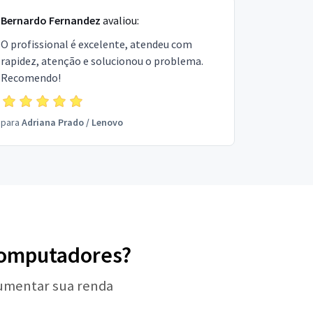
Bernardo Fernandez
avaliou:
O profissional é excelente, atendeu com
rapidez, atenção e solucionou o problema.
Recomendo!
para
Adriana Prado
/
Lenovo
 Computadores?
aumentar sua renda