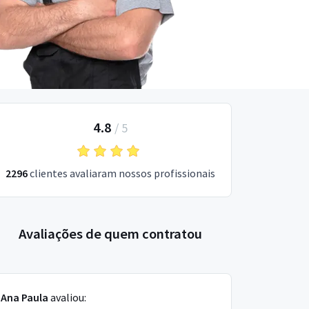
4.8
/
5
2296
clientes avaliaram nossos profissionais
Avaliações de quem contratou
Ana Paula
avaliou: