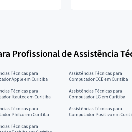
para Profissional de Assistência 
ncias Técnicas para
Assistências Técnicas para
ador Apple em Curitiba
Computador CCE em Curitiba
ncias Técnicas para
Assistências Técnicas para
ador Itautec em Curitiba
Computador LG em Curitiba
ncias Técnicas para
Assistências Técnicas para
ador Philco em Curitiba
Computador Positivo em Curit
ncias Técnicas para
ador Toshiba em Curitiba