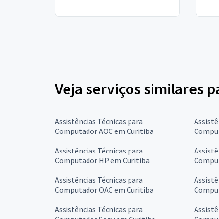
Veja serviços similares 
Assistências Técnicas para
Assistê
Computador AOC em Curitiba
Comput
Assistências Técnicas para
Assistê
Computador HP em Curitiba
Comput
Assistências Técnicas para
Assistê
Computador OAC em Curitiba
Comput
Assistências Técnicas para
Assistê
Computador Sony em Curitiba
Comput