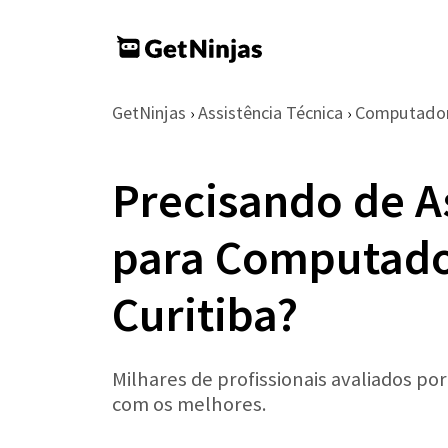
GetNinjas
Assistência Técnica
Computador
›
›
Precisando de A
para Computad
Curitiba?
Milhares de profissionais avaliados po
com os melhores.