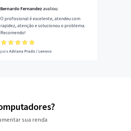
Bernardo Fernandez
avaliou:
O profissional é excelente, atendeu com
rapidez, atenção e solucionou o problema.
Recomendo!
para
Adriana Prado
/
Lenovo
 Computadores?
aumentar sua renda