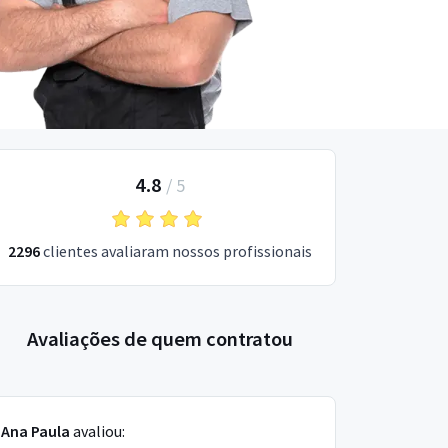
4.8
/
5
2296
clientes avaliaram nossos profissionais
Avaliações de quem contratou
Ana Paula
avaliou: