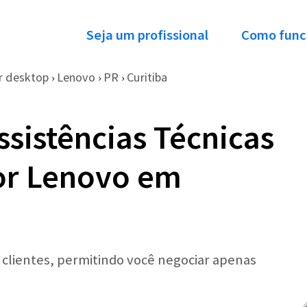
Seja um profissional
Como func
 desktop
Lenovo
PR
Curitiba
›
›
›
ssistências Técnicas
or Lenovo em
r clientes, permitindo você negociar apenas