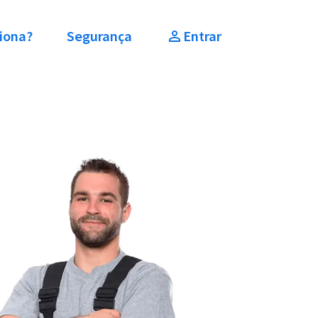
iona?
Segurança
Entrar