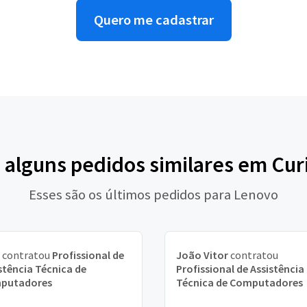
Quero me cadastrar
 alguns pedidos similares em Cur
Esses são os últimos pedidos para Lenovo
contratou
Profissional de
João Vitor
contratou
stência Técnica de
Profissional de Assistência
putadores
Técnica de Computadores