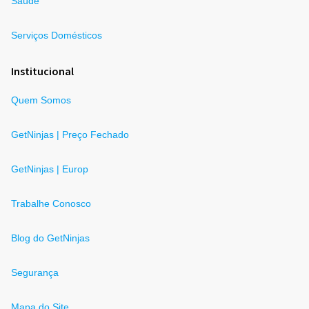
Saúde
Serviços Domésticos
Institucional
Quem Somos
GetNinjas | Preço Fechado
GetNinjas | Europ
Trabalhe Conosco
Blog do GetNinjas
Segurança
Mapa do Site