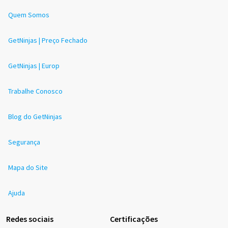
Quem Somos
GetNinjas | Preço Fechado
GetNinjas | Europ
Trabalhe Conosco
Blog do GetNinjas
Segurança
Mapa do Site
Ajuda
Redes sociais
Certificações