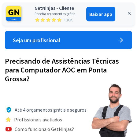
GetNinjas - Cliente
Baixar app
Receba orçamentos grátis
Entrar
+30K
Seja um profissional
Precisando de Assistências Técnicas
para Computador AOC em Ponta
Grossa?
Até 4 orçamentos grátis e seguros
Profissionais avaliados
Como funciona o GetNinjas?