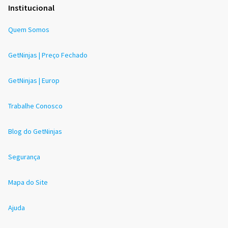
Institucional
Quem Somos
GetNinjas | Preço Fechado
GetNinjas | Europ
Trabalhe Conosco
Blog do GetNinjas
Segurança
Mapa do Site
Ajuda